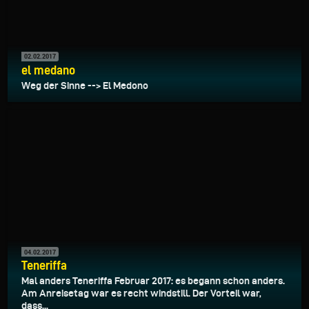
02.02.2017
el medano
Weg der Sinne --> El Medono
04.02.2017
Teneriffa
Mal anders Teneriffa Februar 2017: es begann schon anders.
Am Anreisetag war es recht windstill. Der Vorteil war,
dass...