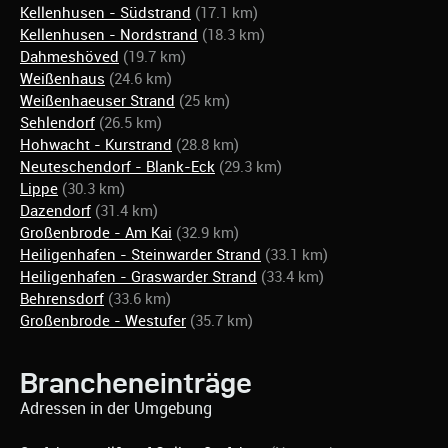
Kellenhusen - Südstrand
(17.1 km)
Kellenhusen - Nordstrand
(18.3 km)
Dahmeshöved
(19.7 km)
Weißenhaus
(24.6 km)
Weißenhaeuser Strand
(25 km)
Sehlendorf
(26.5 km)
Hohwacht - Kurstrand
(28.8 km)
Neuteschendorf - Blank-Eck
(29.3 km)
Lippe
(30.3 km)
Dazendorf
(31.4 km)
Großenbrode - Am Kai
(32.9 km)
Heiligenhafen - Steinwarder Strand
(33.1 km)
Heiligenhafen - Graswarder Strand
(33.4 km)
Behrensdorf
(33.6 km)
Großenbrode - Westufer
(35.7 km)
Brancheneinträge
Adressen in der Umgebung