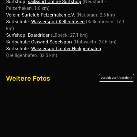
Surfshop:
sail&surf Online Surfshop
(Neustadt -
Pelzerhaken: 1.6 km)
Verein:
Surfclub Pelzerhaken e.V.
(Neustadt: 2.6 km)
Surfschule:
Wassersport Kellenhusen
(Kellenhusen: 17.1
km)
Surfshop:
Boardrider
(Lübeck: 27.1 km)
Surfschule:
Ostwind Segelsport
(Hohwacht: 27.6 km)
Surfschule:
Wassersportcenter Heiligenhafen
(Heiligenhafen: 32.5 km)
Weitere Fotos
zurück zur Übersicht