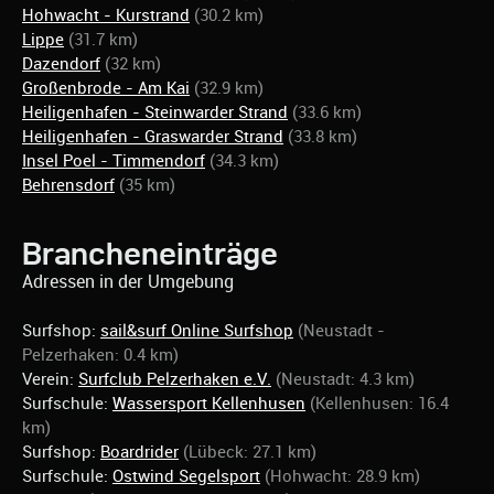
Hohwacht - Kurstrand
(30.2 km)
Lippe
(31.7 km)
Dazendorf
(32 km)
Großenbrode - Am Kai
(32.9 km)
Heiligenhafen - Steinwarder Strand
(33.6 km)
Heiligenhafen - Graswarder Strand
(33.8 km)
Insel Poel - Timmendorf
(34.3 km)
Behrensdorf
(35 km)
Brancheneinträge
Adressen in der Umgebung
Surfshop:
sail&surf Online Surfshop
(Neustadt -
Pelzerhaken: 0.4 km)
Verein:
Surfclub Pelzerhaken e.V.
(Neustadt: 4.3 km)
Surfschule:
Wassersport Kellenhusen
(Kellenhusen: 16.4
km)
Surfshop:
Boardrider
(Lübeck: 27.1 km)
Surfschule:
Ostwind Segelsport
(Hohwacht: 28.9 km)