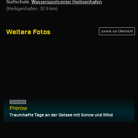
Surfschule:
Wassersportcenter Heiligenhafen
(Heiligenhafen: 32.9 km)
Weitere Fotos
zurück zur Übersicht
03.09.2018
Prerow
Traumhafte Tage an der Ostsee mit Sonne und Wind