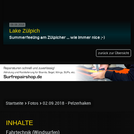
09.08.2018
Lake Zülpich
Summerfeeling am Zülpicher ... wie immer nice ;-)
zurück zur Übersicht
Startseite
Fotos
02.09.2018 - Pelzerhaken
INHALTE
Fahrtechnik (Windsurfen)