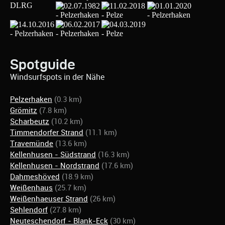
Spotguide
Windsurfspots in der Nähe
Pelzerhaken
(0.3 km)
Grömitz
(7.8 km)
Scharbeutz
(10.2 km)
Timmendorfer Strand
(11.1 km)
Travemünde
(13.6 km)
Kellenhusen - Südstrand
(16.3 km)
Kellenhusen - Nordstrand
(17.6 km)
Dahmeshöved
(18.9 km)
Weißenhaus
(25.7 km)
Weißenhaeuser Strand
(26 km)
Sehlendorf
(27.8 km)
Neuteschendorf - Blank-Eck
(30 km)