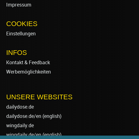
Impressum
COOKIES
Einstellungen
INFOS
Kontakt & Feedback
Werbemöglichkeiten
UNSERE WEBSITES
dailydose.de
dailydose.de/en
(english)
wingdaily.de
wingdaily.de/en
(english)