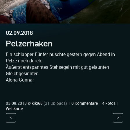
02.09.2018
Pelzerhaken
Ein schlapper Fünfer huschte gestern gegen Abend in
Pelze noch durch.
Äußerst entspanntes Stehsegeln mit gut gelaunten
Gleichgesinnten.
Aloha Gunnar
03.09.2018 ©
kiki68
(21 Uploads)
|
0 Kommentare
|
4 Fotos
|
Weltkarte
<
>