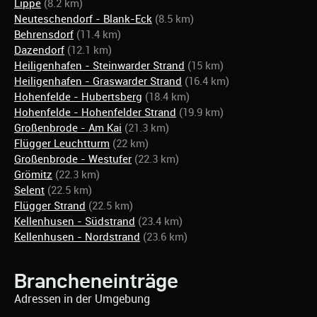
Lippe
(8.2 km)
Neuteschendorf - Blank-Eck
(8.5 km)
Behrensdorf
(11.4 km)
Dazendorf
(12.1 km)
Heiligenhafen - Steinwarder Strand
(15 km)
Heiligenhafen - Graswarder Strand
(16.4 km)
Hohenfelde - Hubertsberg
(18.4 km)
Hohenfelde - Hohenfelder Strand
(19.9 km)
Großenbrode - Am Kai
(21.3 km)
Flügger Leuchtturm
(22 km)
Großenbrode - Westufer
(22.3 km)
Grömitz
(22.3 km)
Selent
(22.5 km)
Flügger Strand
(22.5 km)
Kellenhusen - Südstrand
(23.4 km)
Kellenhusen - Nordstrand
(23.6 km)
Brancheneinträge
Adressen in der Umgebung