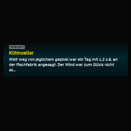
16.06.2017
Klitmoeller
Weit weg von jeglichem gepixel war ein Tag mit 4.2 o.ä. an
der Fischfabrik angesagt. Der Wind war zum Glück nicht
so...