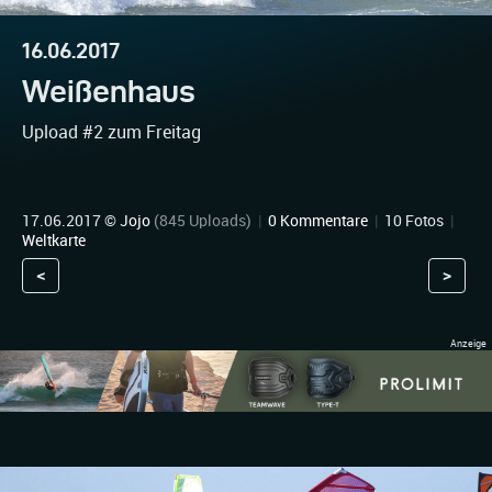
16.06.2017
Weißenhaus
Upload #2 zum Freitag
17.06.2017 ©
Jojo
(845 Uploads)
|
0 Kommentare
|
10 Fotos
|
Weltkarte
<
>