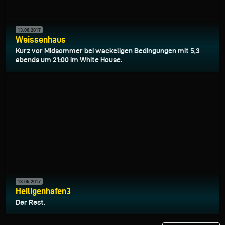
13.06.2017
Weissenhaus
Kurz vor Midsommer bei wackeligen Bedingungen mit 5,3
abends um 21:00 im White House.
13.06.2017
Heiligenhafen3
Der Rest.