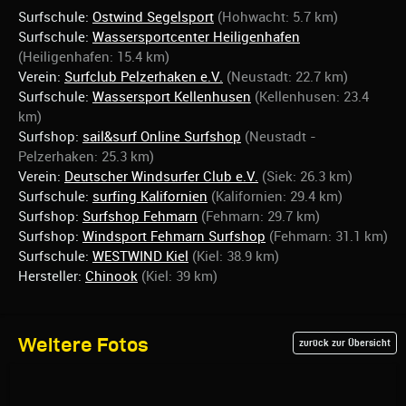
Surfschule:
Ostwind Segelsport
(Hohwacht: 5.7 km)
Surfschule:
Wassersportcenter Heiligenhafen
(Heiligenhafen: 15.4 km)
Verein:
Surfclub Pelzerhaken e.V.
(Neustadt: 22.7 km)
Surfschule:
Wassersport Kellenhusen
(Kellenhusen: 23.4
km)
Surfshop:
sail&surf Online Surfshop
(Neustadt -
Pelzerhaken: 25.3 km)
Verein:
Deutscher Windsurfer Club e.V.
(Siek: 26.3 km)
Surfschule:
surfing Kalifornien
(Kalifornien: 29.4 km)
Surfshop:
Surfshop Fehmarn
(Fehmarn: 29.7 km)
Surfshop:
Windsport Fehmarn Surfshop
(Fehmarn: 31.1 km)
Surfschule:
WESTWIND Kiel
(Kiel: 38.9 km)
Hersteller:
Chinook
(Kiel: 39 km)
Weitere Fotos
zurück zur Übersicht