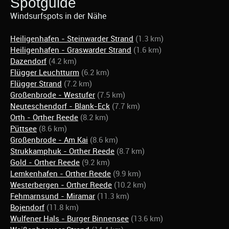
Spotguide
Windsurfspots in der Nähe
Heiligenhafen - Steinwarder Strand
(1.3 km)
Heiligenhafen - Graswarder Strand
(1.6 km)
Dazendorf
(4.2 km)
Flügger Leuchtturm
(6.2 km)
Flügger Strand
(7.2 km)
Großenbrode - Westufer
(7.5 km)
Neuteschendorf - Blank-Eck
(7.7 km)
Orth - Orther Reede
(8.2 km)
Püttsee
(8.6 km)
Großenbrode - Am Kai
(8.6 km)
Strukkamphuk - Orther Reede
(8.7 km)
Gold - Orther Reede
(9.2 km)
Lemkenhafen - Orther Reede
(9.9 km)
Westerbergen - Orther Reede
(10.2 km)
Fehmarnsund - Miramar
(11.3 km)
Bojendorf
(11.8 km)
Wulfener Hals - Burger Binnensee
(13.6 km)