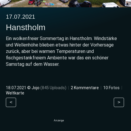
17.07.2021
Hanstholm
Ein wolkenfreier Sommertag in Hanstholm. Windstärke
und Wellenhöhe blieben etwas hinter der Vorhersage
zurück, aber bei warmen Temperaturen und
fischgestankfreiem Ambiente war das ein schöner
Samstag auf dem Wasser.
18.07.2021 ©
Jojo
(845 Uploads)
|
2 Kommentare
|
10 Fotos
|
Weltkarte
<
>