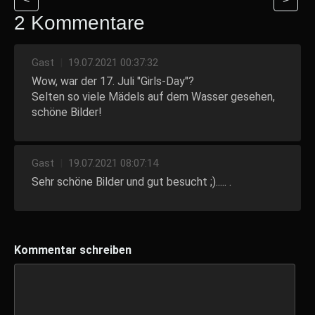
2 Kommentare
Gast
|
19.07.2021 00:37:32
Wow, war der 17. Juli "Girls-Day"?
Selten so viele Mädels auf dem Wasser gesehen,
schöne Bilder!
Gast
|
19.07.2021 08:07:14
Sehr schöne Bilder und gut besucht ;)..... .
Kommentar schreiben