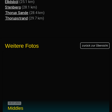
Ellidsböl
(25.1 km)
Stenbjerg
(28.1 km)
Thorup Sande
(28.4 km)
Thorupstrand
(29.7 km)
Weitere Fotos
zurück zur Übersicht
18.07.2021
Middles