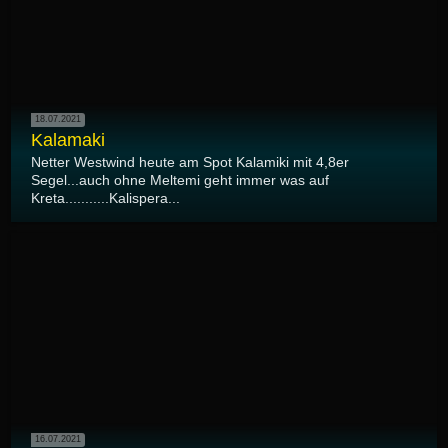
18.07.2021
Kalamaki
Netter Westwind heute am Spot Kalamiki mit 4,8er
Segel...auch ohne Meltemi geht immer was auf
Kreta...........Kalispera...
16.07.2021