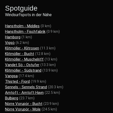
Spotguide
Windsurfspots in der Nähe
Hanstholm - Middles
(0 km)
Hanstholm - Fischfabrik
(0.9 km)
Hamborg
(1 km)
Vigsö
(6.2 km)
Klitmöller - Klitrosen
(11.3 km)
Klitmöller - Bucht
(12.8 km)
Klitmöller - Muschelriff
(13 km)
Vandet Sö - Ostufer
(13.3 km)
Klitmöller - Südstrand
(13.9 km)
Vangsa
(17.4 km)
Thisted - Fjord
(19.9 km)
Sennels - Sennels Strand
(20.3 km)
Amtoft - Amtoft Havn
(22.5 km)
Bulbjerg
(23.7 km)
Nörre Vorupör - Bucht
(23.9 km)
Nörre Vorupör - Mole
(24.5 km)