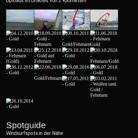
Uploads im Umkreis von 2 Kilometern
Spotguide
Windsurfspots in der Nähe