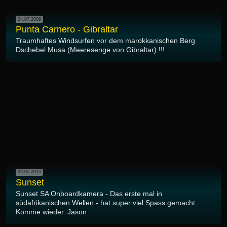
24.07.2009
Punta Carnero - Gibraltar
Traumhaftes Windsurfen vor dem marokkanischen Berg
Dschebel Musa (Meeresenge von Gibraltar) !!!
09.05.2010
Sunset
Sunset SA Onboardkamera - Das erste mal in
südafrikanischen Wellen - hat super viel Spass gemacht.
Komme wieder. Jason