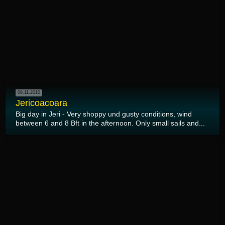
09.11.2010
Jericoacoara
Big day in Jeri - Very shoppy und gusty conditions, wind
between 6 and 8 Bft in the afternoon. Only small sails and...