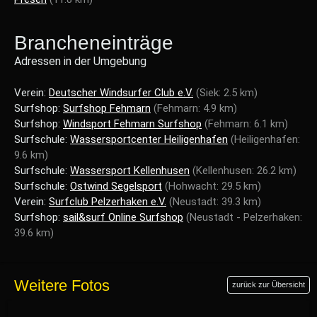
Brancheneinträge
Adressen in der Umgebung
Verein:
Deutscher Windsurfer Club e.V.
(Siek: 2.5 km)
Surfshop:
Surfshop Fehmarn
(Fehmarn: 4.9 km)
Surfshop:
Windsport Fehmarn Surfshop
(Fehmarn: 6.1 km)
Surfschule:
Wassersportcenter Heiligenhafen
(Heiligenhafen:
9.6 km)
Surfschule:
Wassersport Kellenhusen
(Kellenhusen: 26.2 km)
Surfschule:
Ostwind Segelsport
(Hohwacht: 29.5 km)
Verein:
Surfclub Pelzerhaken e.V.
(Neustadt: 39.3 km)
Surfshop:
sail&surf Online Surfshop
(Neustadt - Pelzerhaken:
39.6 km)
Weitere Fotos
zurück zur Übersicht