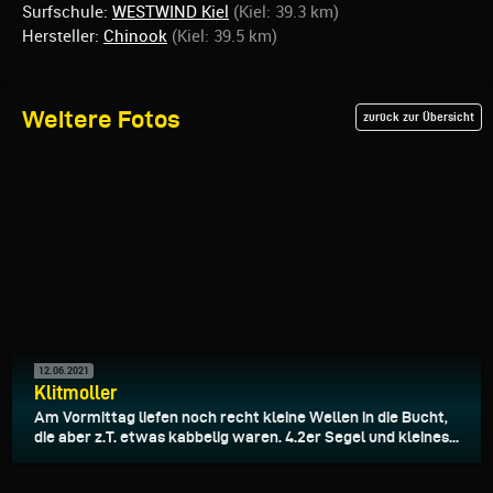
Surfschule:
WESTWIND Kiel
(Kiel: 39.3 km)
Hersteller:
Chinook
(Kiel: 39.5 km)
Weitere Fotos
zurück zur Übersicht
12.06.2021
Klitmoller
Am Vormittag liefen noch recht kleine Wellen in die Bucht,
die aber z.T. etwas kabbelig waren. 4.2er Segel und kleines...