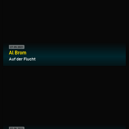
27.05.2021
Al Brom
Auf der Flucht
02.06.2021