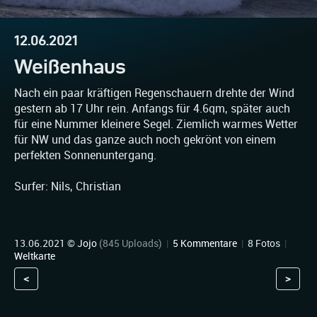
12.06.2021
Weißenhaus
Nach ein paar kräftigen Regenschauern drehte der Wind
gestern ab 17 Uhr rein. Anfangs für 4.6qm, später auch
für eine Nummer kleinere Segel. Ziemlich warmes Wetter
für NW und das ganze auch noch gekrönt von einem
perfekten Sonnenuntergang.
Surfer: Nils, Christian
13.06.2021 ©
Jojo
(845 Uploads)
|
5 Kommentare
|
8 Fotos
|
Weltkarte
<
>