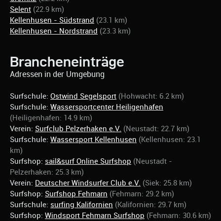
Selent
(22.9 km)
Kellenhusen - Südstrand
(23.1 km)
Kellenhusen - Nordstrand
(23.3 km)
Brancheneinträge
Adressen in der Umgebung
Surfschule:
Ostwind Segelsport
(Hohwacht: 6.2 km)
Surfschule:
Wassersportcenter Heiligenhafen
(Heiligenhafen: 14.9 km)
Verein:
Surfclub Pelzerhaken e.V.
(Neustadt: 22.7 km)
Surfschule:
Wassersport Kellenhusen
(Kellenhusen: 23.1
km)
Surfshop:
sail&surf Online Surfshop
(Neustadt -
Pelzerhaken: 25.3 km)
Verein:
Deutscher Windsurfer Club e.V.
(Siek: 25.8 km)
Surfshop:
Surfshop Fehmarn
(Fehmarn: 29.2 km)
Surfschule:
surfing Kalifornien
(Kalifornien: 29.7 km)
Surfshop:
Windsport Fehmarn Surfshop
(Fehmarn: 30.6 km)