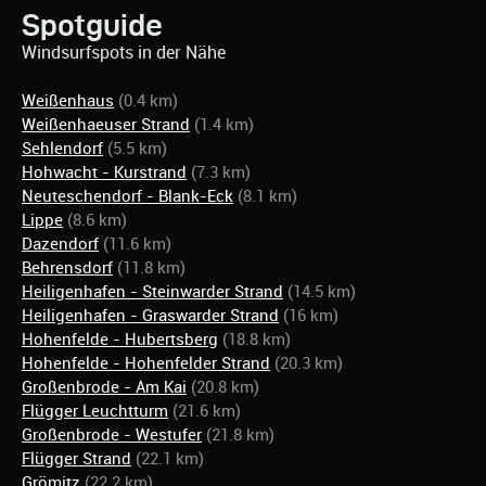
Spotguide
Windsurfspots in der Nähe
Weißenhaus
(0.4 km)
Weißenhaeuser Strand
(1.4 km)
Sehlendorf
(5.5 km)
Hohwacht - Kurstrand
(7.3 km)
Neuteschendorf - Blank-Eck
(8.1 km)
Lippe
(8.6 km)
Dazendorf
(11.6 km)
Behrensdorf
(11.8 km)
Heiligenhafen - Steinwarder Strand
(14.5 km)
Heiligenhafen - Graswarder Strand
(16 km)
Hohenfelde - Hubertsberg
(18.8 km)
Hohenfelde - Hohenfelder Strand
(20.3 km)
Großenbrode - Am Kai
(20.8 km)
Flügger Leuchtturm
(21.6 km)
Großenbrode - Westufer
(21.8 km)
Flügger Strand
(22.1 km)
Grömitz
(22.2 km)