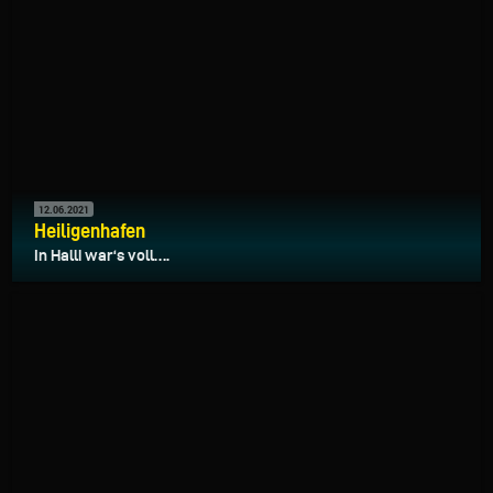
12.06.2021
Heiligenhafen
In Halli war‘s voll….