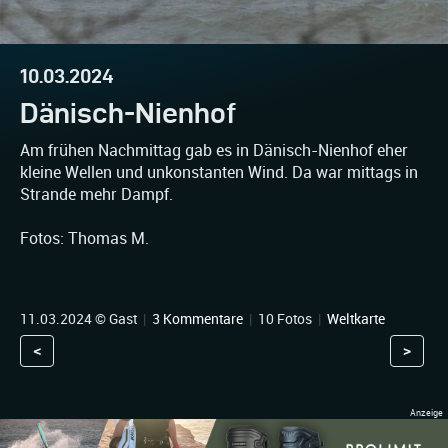
10.03.2024
Dänisch-Nienhof
Am frühen Nachmittag gab es in Dänisch-Nienhof eher
kleine Wellen und unkonstanten Wind. Da war mittags in
Strande mehr Dampf.
Fotos: Thomas M.
11.03.2024 © Gast
|
3 Kommentare
|
10 Fotos
|
Weltkarte
<
>