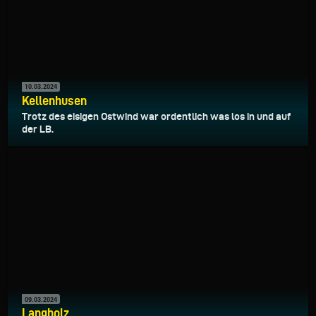
10.03.2024
Kellenhusen
Trotz des eisigen Ostwind war ordentlich was los in und auf
der LB.
09.03.2024
Langholz