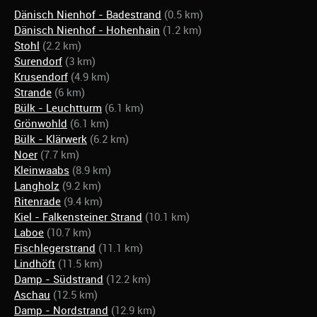
Dänisch Nienhof - Badestrand
(0.5 km)
Dänisch Nienhof - Hohenhain
(1.2 km)
Stohl
(2.2 km)
Surendorf
(3 km)
Krusendorf
(4.9 km)
Strande
(6 km)
Bülk - Leuchtturm
(6.1 km)
Grönwohld
(6.1 km)
Bülk - Klärwerk
(6.2 km)
Noer
(7.7 km)
Kleinwaabs
(8.9 km)
Langholz
(9.2 km)
Ritenrade
(9.4 km)
Kiel - Falkensteiner Strand
(10.1 km)
Laboe
(10.7 km)
Fischlegerstrand
(11.1 km)
Lindhöft
(11.5 km)
Damp - Südstrand
(12.2 km)
Aschau
(12.5 km)
Damp - Nordstrand
(12.9 km)