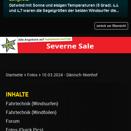
Ostwind mit Sonne und eisigen Temperaturen (5 Grad). 4,4
und 4,7 waren die Segelgrößen der beiden Windsurfer die...
zurück zur Übersicht
Startseite
Fotos
10.03.2024 - Dänisch-Nienhof
INHALTE
Fahrtechnik (Windsurfen)
Fahrtechnik (Windfoilen)
Forum
Fotos (Quick Pics)