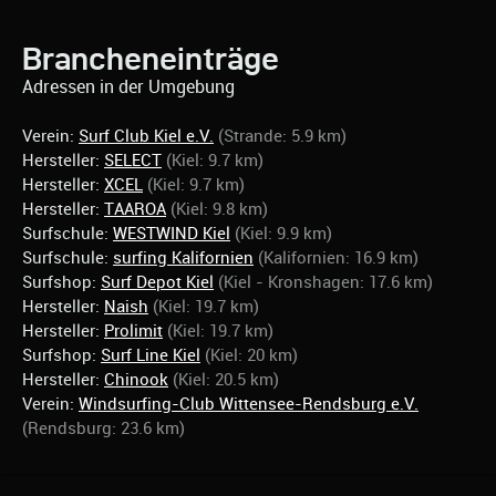
Brancheneinträge
Adressen in der Umgebung
Verein:
Surf Club Kiel e.V.
(Strande: 5.9 km)
Hersteller:
SELECT
(Kiel: 9.7 km)
Hersteller:
XCEL
(Kiel: 9.7 km)
Hersteller:
TAAROA
(Kiel: 9.8 km)
Surfschule:
WESTWIND Kiel
(Kiel: 9.9 km)
Surfschule:
surfing Kalifornien
(Kalifornien: 16.9 km)
Surfshop:
Surf Depot Kiel
(Kiel - Kronshagen: 17.6 km)
Hersteller:
Naish
(Kiel: 19.7 km)
Hersteller:
Prolimit
(Kiel: 19.7 km)
Surfshop:
Surf Line Kiel
(Kiel: 20 km)
Hersteller:
Chinook
(Kiel: 20.5 km)
Verein:
Windsurfing-Club Wittensee-Rendsburg e.V.
(Rendsburg: 23.6 km)