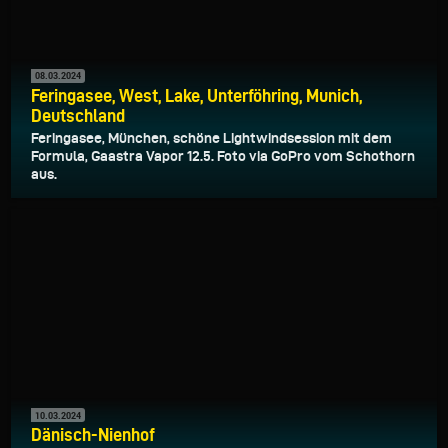
08.03.2024
Feringasee, West, Lake, Unterföhring, Munich,
Deutschland
Feringasee, München, schöne Lightwindsession mit dem
Formula, Gaastra Vapor 12.5. Foto via GoPro vom Schothorn
aus.
10.03.2024
Dänisch-Nienhof