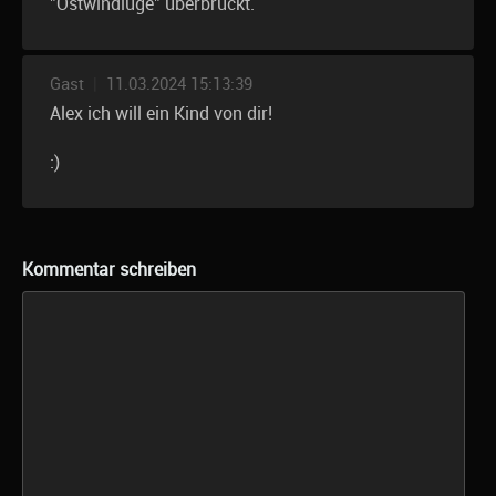
"Ostwindlüge" überbrückt.
Gast
|
11.03.2024 15:13:39
Alex ich will ein Kind von dir!
:)
Kommentar schreiben