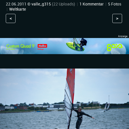
22.06.2011 ©
valle_g315
(22 Uploads)
|
1 Kommentar
|
5 Fotos
|
Weltkarte
<
>