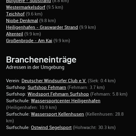
Burgtiefe - Südstrand
(8.8 km)
Westermarkelsdorf
(9.5 km)
Teichhof
(9.6 km)
Niobe Denkmal
(9.8 km)
Heiligenhafen - Graswarder Strand
(9.9 km)
Altenteil
(9.9 km)
Großenbrode - Am Kai
(9.9 km)
Brancheneinträge
Adressen in der Umgebung
Verein:
Deutscher Windsurfer Club e.V.
(Siek: 0.4 km)
Surfshop:
Surfshop Fehmarn
(Fehmarn: 3.7 km)
Surfshop:
Windsport Fehmarn Surfshop
(Fehmarn: 5.8 km)
Surfschule:
Wassersportcenter Heiligenhafen
(Heiligenhafen: 10.9 km)
Surfschule:
Wassersport Kellenhusen
(Kellenhusen: 28.8
km)
Surfschule:
Ostwind Segelsport
(Hohwacht: 30.3 km)