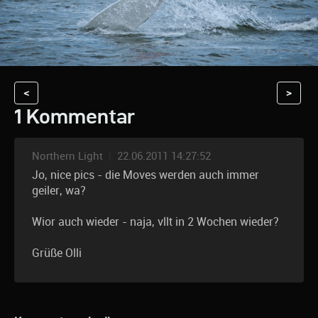
<
>
1 Kommentar
Northern Light
|
22.06.2011 14:27:52
Jo, nice pics - die Moves werden auch immer
geiler, wa?
Wior auch wieder - naja, vllt in 2 Wochen wieder?
Grüße Olli