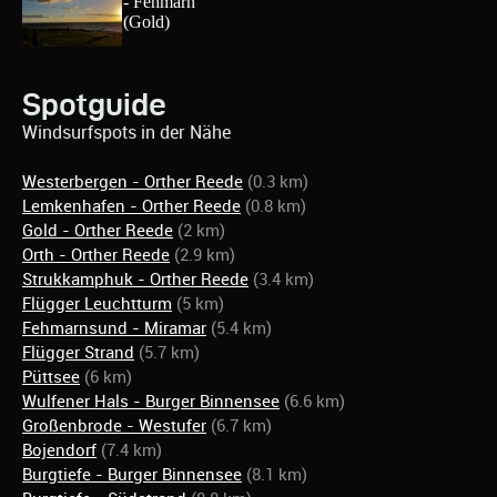
Spotguide
Windsurfspots in der Nähe
Westerbergen - Orther Reede
(0.3 km)
Lemkenhafen - Orther Reede
(0.8 km)
Gold - Orther Reede
(2 km)
Orth - Orther Reede
(2.9 km)
Strukkamphuk - Orther Reede
(3.4 km)
Flügger Leuchtturm
(5 km)
Fehmarnsund - Miramar
(5.4 km)
Flügger Strand
(5.7 km)
Püttsee
(6 km)
Wulfener Hals - Burger Binnensee
(6.6 km)
Großenbrode - Westufer
(6.7 km)
Bojendorf
(7.4 km)
Burgtiefe - Burger Binnensee
(8.1 km)