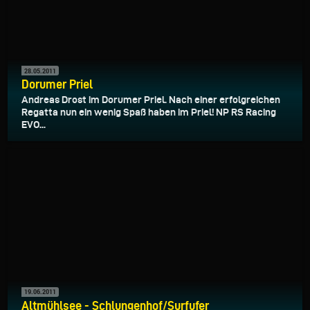
28.05.2011
Dorumer Priel
Andreas Drost im Dorumer Priel. Nach einer erfolgreichen
Regatta nun ein wenig Spaß haben im Priel! NP RS Racing
EVO...
19.06.2011
Altmühlsee - Schlungenhof/Surfufer