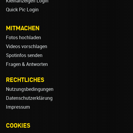
Kleinanzeigen Login
Quick Pic Login
MITMACHEN
Fotos hochladen
Videos vorschlagen
Spotinfos senden
Fragen & Antworten
RECHTLICHES
Nutzungsbedingungen
Datenschutzerklärung
Impressum
COOKIES