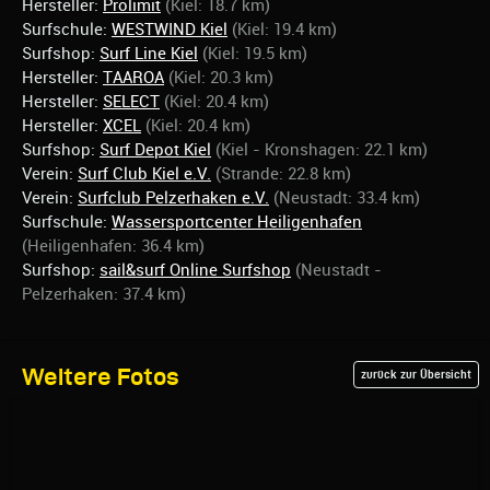
Hersteller:
Prolimit
(Kiel: 18.7 km)
Surfschule:
WESTWIND Kiel
(Kiel: 19.4 km)
Surfshop:
Surf Line Kiel
(Kiel: 19.5 km)
Hersteller:
TAAROA
(Kiel: 20.3 km)
Hersteller:
SELECT
(Kiel: 20.4 km)
Hersteller:
XCEL
(Kiel: 20.4 km)
Surfshop:
Surf Depot Kiel
(Kiel - Kronshagen: 22.1 km)
Verein:
Surf Club Kiel e.V.
(Strande: 22.8 km)
Verein:
Surfclub Pelzerhaken e.V.
(Neustadt: 33.4 km)
Surfschule:
Wassersportcenter Heiligenhafen
(Heiligenhafen: 36.4 km)
Surfshop:
sail&surf Online Surfshop
(Neustadt -
Pelzerhaken: 37.4 km)
Weitere Fotos
zurück zur Übersicht