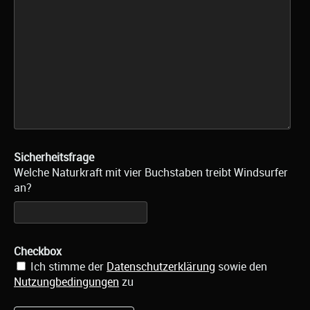
Sicherheitsfrage
Welche Naturkraft mit vier Buchstaben treibt Windsurfer
an?
Checkbox
Ich stimme der
Datenschutzerklärung
sowie den
Nutzungbedingungen
zu