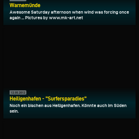
Warnemünde
Awesome Saturday afternoon when wind was forcing once
again ... Pictures by www.mk-art.net
12.05.2012
Heiligenhafen - "Surfersparadies"
Noch ein bischen aus Heiligenhafen. Könnte auch im Süden
sein.