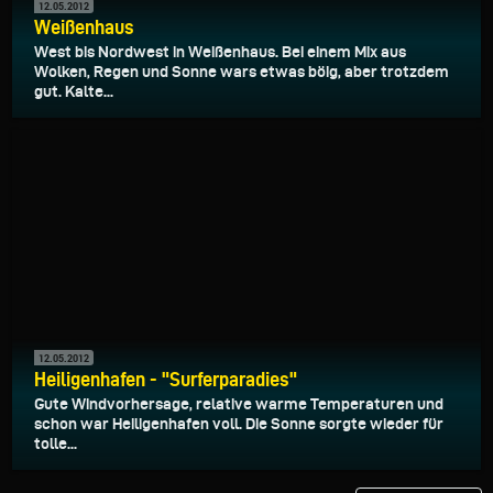
12.05.2012
Weißenhaus
West bis Nordwest in Weißenhaus. Bei einem Mix aus
Wolken, Regen und Sonne wars etwas böig, aber trotzdem
gut. Kalte...
12.05.2012
Heiligenhafen - "Surferparadies"
Gute Windvorhersage, relative warme Temperaturen und
schon war Heiligenhafen voll. Die Sonne sorgte wieder für
tolle...