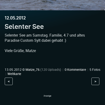
12.05.2012
Selenter See
Selenter See am Samstag. Familie, 4.7 und altes
Paradise Custom Sylt dabei gehabt :)
Viele Grüße, Matze
13.05.2012 ©
Matze_76
(120 Uploads)
|
0 Kommentare
|
5 Fotos
|
Weltkarte
<
>