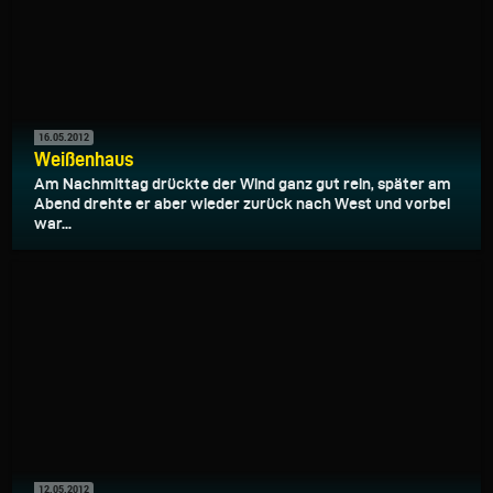
16.05.2012
Weißenhaus
Am Nachmittag drückte der Wind ganz gut rein, später am
Abend drehte er aber wieder zurück nach West und vorbei
war...
12.05.2012