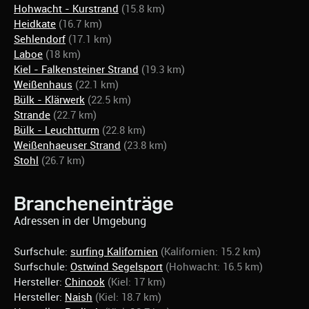
Hohwacht - Kurstrand
(15.8 km)
Heidkate
(16.7 km)
Sehlendorf
(17.1 km)
Laboe
(18 km)
Kiel - Falkensteiner Strand
(19.3 km)
Weißenhaus
(22.1 km)
Bülk - Klärwerk
(22.5 km)
Strande
(22.7 km)
Bülk - Leuchtturm
(22.8 km)
Weißenhaeuser Strand
(23.8 km)
Stohl
(26.7 km)
Brancheneinträge
Adressen in der Umgebung
Surfschule:
surfing Kalifornien
(Kalifornien: 15.2 km)
Surfschule:
Ostwind Segelsport
(Hohwacht: 16.5 km)
Hersteller:
Chinook
(Kiel: 17 km)
Hersteller:
Naish
(Kiel: 18.7 km)