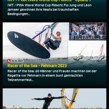
IWT / PWA Wave World Cup Fidschi: Flo Jung und Leon
Jamaer gewinnen ihre Heats bei traumhaften
Bedingungen...
25.05.2023
Racer of the Sea - Fehmarn 2023
Racer of the Sea: 60 Männer und Frauen machten bei der
Regatta vor Fehmarn in einem bunt gemischten
Teilnehmerfeld...