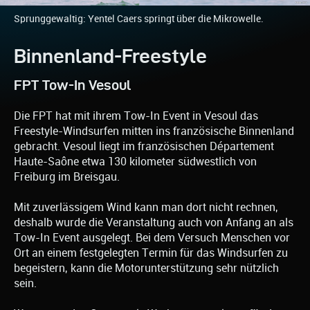
Sprunggewaltig: Yentel Caers springt über die Mikrowelle.
Binnenland-Freestyle
FPT Tow-In Vesoul
Die FPT hat mit ihrem Tow-In Event in Vesoul das
Freestyle-Windsurfen mitten ins französische Binnenland
gebracht. Vesoul liegt im französischen Département
Haute-Saône etwa 130 kilometer südwestlich von
Freiburg im Breisgau.
Mit zuverlässigem Wind kann man dort nicht rechnen,
deshalb wurde die Veranstaltung auch von Anfang an als
Tow-In Event ausgelegt. Bei dem Versuch Menschen vor
Ort an einem festgelegten Termin für das Windsurfen zu
begeistern, kann die Motorunterstützung sehr nützlich
sein.