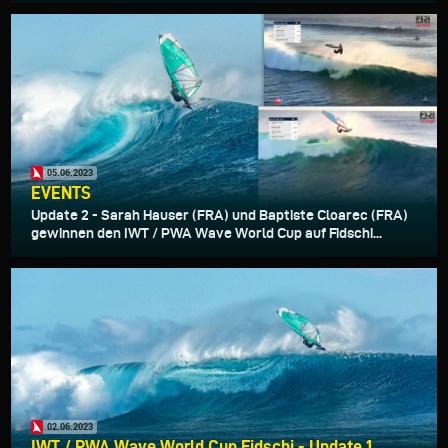
05.06.2023
EVENTS
Update 2 - Sarah Hauser (FRA) und Baptiste Cloarec (FRA)
gewinnen den IWT / PWA Wave World Cup auf Fidschi...
02.06.2023
IWT / PWA Wave World Cup Fidschi - Update 1