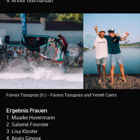
9. Arthur Guichardan
Foivos Tsoupras (li.) - Foivos Tsoupras und Yentel Caers
Ergebnis Frauen
1. Maaike Huvermann
2. Salomé Fournier
3. Lisa Kloster
4. Anais Ginoux