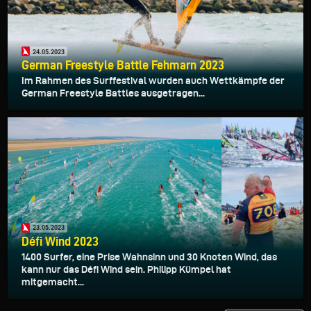
24.05.2023
German Freestyle Battle Fehmarn 2023
Im Rahmen des Surffestival wurden auch Wettkämpfe der
German Freestyle Battles ausgetragen...
23.05.2023
Défi Wind 2023
1400 Surfer, eine Prise Wahnsinn und 30 Knoten Wind, das
kann nur das Défi Wind sein. Philipp Kümpel hat
mitgemacht...