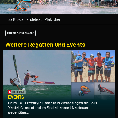
Lisa Kloster landete auf Platz drei.
zurück zur Übersicht
Weitere Regatten und Events
09.06.2023
EVENTS
Beim FPT Freestyle Contest in Vieste flogen die Foils.
Yentel Caers stand im Finale Lennart Neubauer
gegenüber...