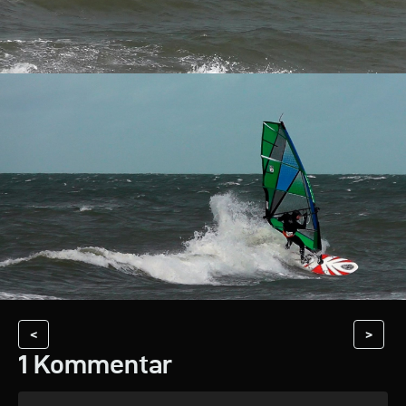
<
>
1 Kommentar