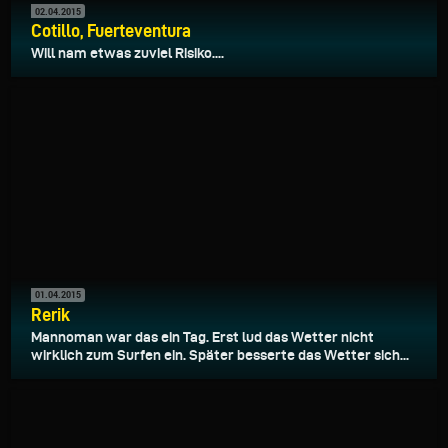
02.04.2015
Cotillo, Fuerteventura
Will nam etwas zuviel Risiko....
01.04.2015
Rerik
Mannoman war das ein Tag. Erst lud das Wetter nicht
wirklich zum Surfen ein. Später besserte das Wetter sich...