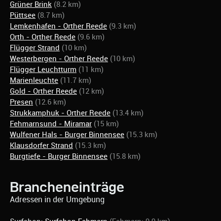
Grüner Brink
(8.2 km)
Püttsee
(8.7 km)
Lemkenhafen - Orther Reede
(9.3 km)
Orth - Orther Reede
(9.6 km)
Flügger Strand
(10 km)
Westerbergen - Orther Reede
(10 km)
Flügger Leuchtturm
(11 km)
Marienleuchte
(11.7 km)
Gold - Orther Reede
(12 km)
Presen
(12.6 km)
Strukkamphuk - Orther Reede
(13.4 km)
Fehmarnsund - Miramar
(15 km)
Wulfener Hals - Burger Binnensee
(15.3 km)
Klausdorfer Strand
(15.3 km)
Burgtiefe - Burger Binnensee
(15.8 km)
Brancheneinträge
Adressen in der Umgebung