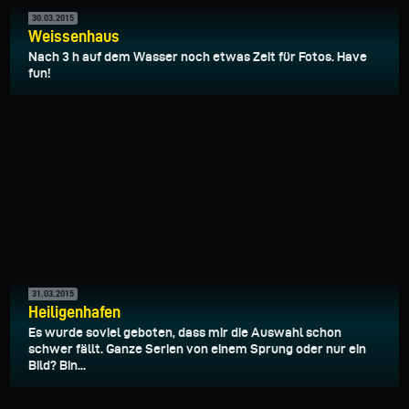
30.03.2015
Weissenhaus
Nach 3 h auf dem Wasser noch etwas Zeit für Fotos. Have
fun!
31.03.2015
Heiligenhafen
Es wurde soviel geboten, dass mir die Auswahl schon
schwer fällt. Ganze Serien von einem Sprung oder nur ein
Bild? Bin...