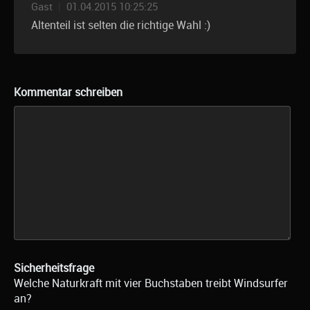
Gast
|
01.04.2015 10:25:25
Altenteil ist selten die richtige Wahl :)
Kommentar schreiben
Sicherheitsfrage
Welche Naturkraft mit vier Buchstaben treibt Windsurfer
an?