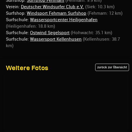
Surfshop:
Surfshop Fehmarn
(Fehmarn: 9.9 km)
Verein:
Deutscher Windsurfer Club e.V.
(Siek: 10.3 km)
Surfshop:
Windsport Fehmarn Surfshop
(Fehmarn: 12 km)
Surfschule:
Wassersportcenter Heiligenhafen
(Heiligenhafen: 18.8 km)
Surfschule:
Ostwind Segelsport
(Hohwacht: 35.1 km)
Surfschule:
Wassersport Kellenhusen
(Kellenhusen: 38.7
km)
Weitere Fotos
zurück zur Übersicht