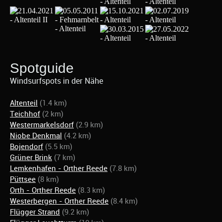
Spotguide
Windsurfspots in der Nähe
Altenteil
(1.4 km)
Teichhof
(2 km)
Westermarkelsdorf
(2.9 km)
Niobe Denkmal
(4.2 km)
Bojendorf
(5.5 km)
Grüner Brink
(7 km)
Lemkenhafen - Orther Reede
(7.8 km)
Püttsee
(8 km)
Orth - Orther Reede
(8.3 km)
Westerbergen - Orther Reede
(8.4 km)
Flügger Strand
(9.2 km)