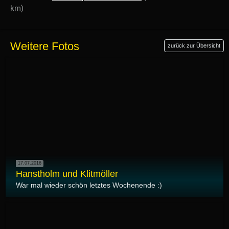
km)
Weitere Fotos
zurück zur Übersicht
17.07.2016
Hanstholm und Klitmöller
War mal wieder schön letztes Wochenende :)