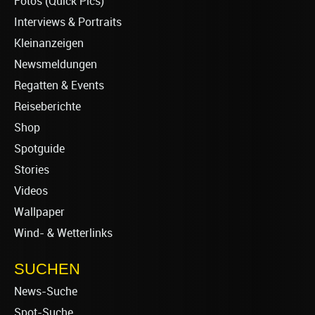
Fotos (Quick Pics)
Interviews & Portraits
Kleinanzeigen
Newsmeldungen
Regatten & Events
Reiseberichte
Shop
Spotguide
Stories
Videos
Wallpaper
Wind- & Wetterlinks
SUCHEN
News-Suche
Spot-Suche