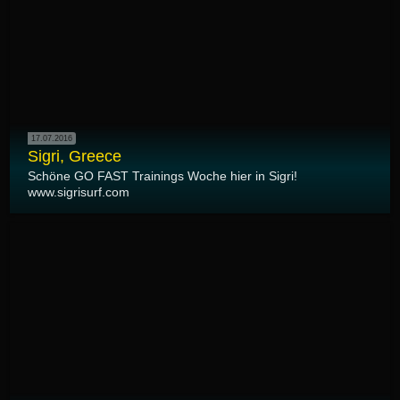
17.07.2016
Sigri, Greece
Schöne GO FAST Trainings Woche hier in Sigri!
www.sigrisurf.com