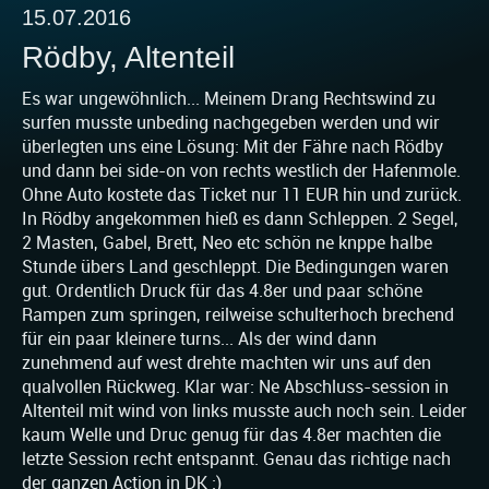
15.07.2016
Rödby, Altenteil
Es war ungewöhnlich... Meinem Drang Rechtswind zu
surfen musste unbeding nachgegeben werden und wir
überlegten uns eine Lösung: Mit der Fähre nach Rödby
und dann bei side-on von rechts westlich der Hafenmole.
Ohne Auto kostete das Ticket nur 11 EUR hin und zurück.
In Rödby angekommen hieß es dann Schleppen. 2 Segel,
2 Masten, Gabel, Brett, Neo etc schön ne knppe halbe
Stunde übers Land geschleppt. Die Bedingungen waren
gut. Ordentlich Druck für das 4.8er und paar schöne
Rampen zum springen, reilweise schulterhoch brechend
für ein paar kleinere turns... Als der wind dann
zunehmend auf west drehte machten wir uns auf den
qualvollen Rückweg. Klar war: Ne Abschluss-session in
Altenteil mit wind von links musste auch noch sein. Leider
kaum Welle und Druc genug für das 4.8er machten die
letzte Session recht entspannt. Genau das richtige nach
der ganzen Action in DK :)