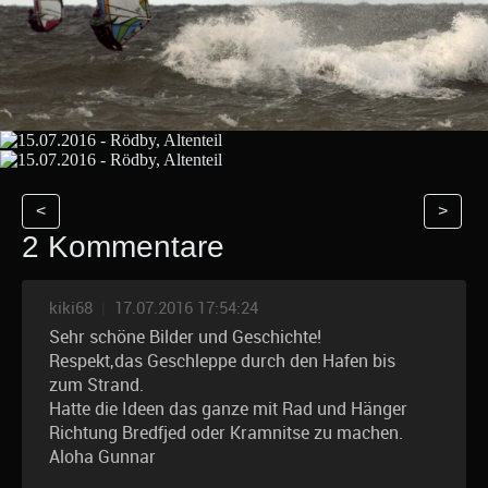
<
>
2 Kommentare
kiki68
|
17.07.2016 17:54:24
Sehr schöne Bilder und Geschichte!
Respekt,das Geschleppe durch den Hafen bis
zum Strand.
Hatte die Ideen das ganze mit Rad und Hänger
Richtung Bredfjed oder Kramnitse zu machen.
Aloha Gunnar