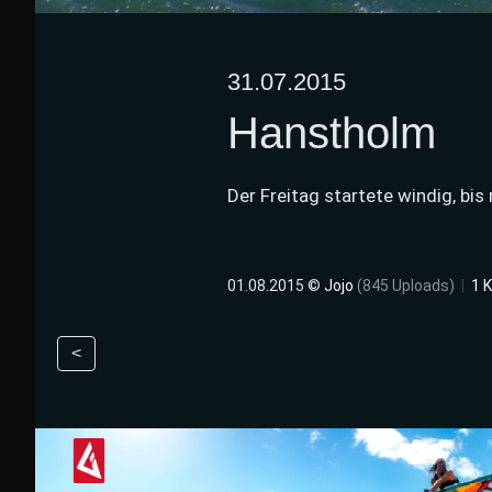
31.07.2015
Hanstholm
Der Freitag startete windig, b
01.08.2015 ©
Jojo
(845 Uploads)
|
1 
<