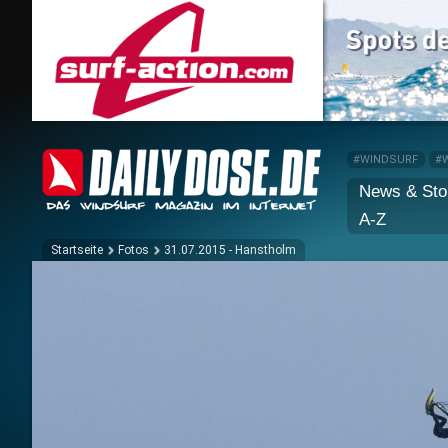
#WINDSURF
#
News & Sto
A-Z
Startseite
Fotos
31.07.2015 - Hanstholm