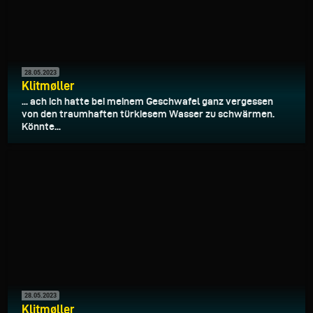
28.05.2023
Klitmøller
... ach ich hatte bei meinem Geschwafel ganz vergessen
von den traumhaften türkiesem Wasser zu schwärmen.
Könnte...
28.05.2023
Klitmøller