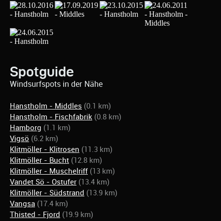
Spotguide
Windsurfspots in der Nähe
Hanstholm - Middles
(0.1 km)
Hanstholm - Fischfabrik
(0.8 km)
Hamborg
(1.1 km)
Vigsö
(6.2 km)
Klitmöller - Klitrosen
(11.3 km)
Klitmöller - Bucht
(12.8 km)
Klitmöller - Muschelriff
(13 km)
Vandet Sö - Ostufer
(13.4 km)
Klitmöller - Südstrand
(13.9 km)
Vangsa
(17.4 km)
Thisted - Fjord
(19.9 km)