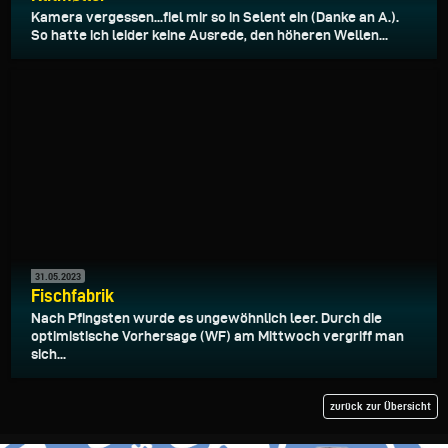
Kamera vergessen...fiel mir so in Selent ein (Danke an A.).
So hatte ich leider keine Ausrede, den höheren Wellen...
31.05.2023
Fischfabrik
Nach Pfingsten wurde es ungewöhnlich leer. Durch die
optimistische Vorhersage (WF) am Mittwoch vergriff man
sich...
zurück zur Übersicht