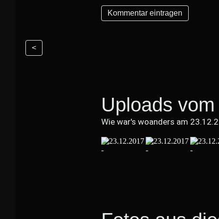
<
Uploads vom 
Wie war's woanders am 23.12.