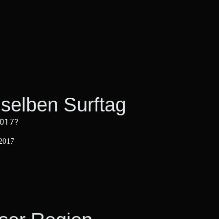
selben Surftag
2017?