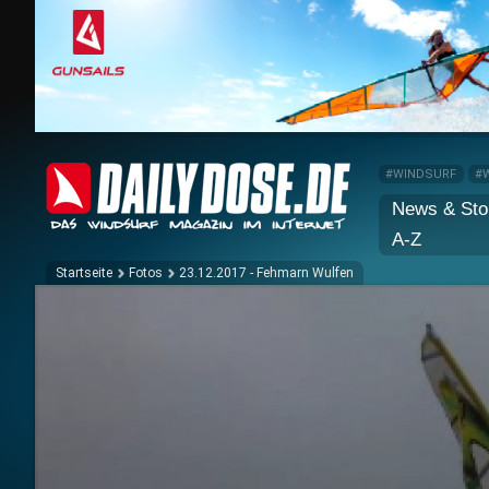
#WINDSURF
#
News & Sto
A-Z
Startseite
Fotos
23.12.2017 - Fehmarn Wulfen