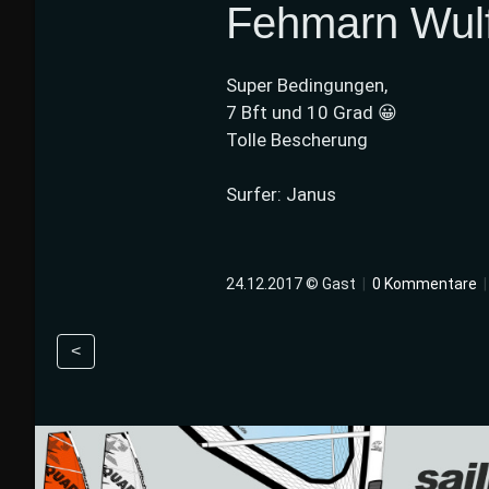
Fehmarn Wul
Super Bedingungen,
7 Bft und 10 Grad 😀
Tolle Bescherung
Surfer: Janus
24.12.2017 © Gast
|
0 Kommentare
<