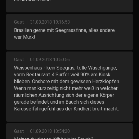
Gast
|
31.08.2018 19:16:53
Brasilien gerne mit Seegrassfinne, alles andere
war Murx!
Gast
|
01.09.2018 10:50:56
Weissenhaus - kein Seegras, tolle Waschgänge,
vorm Restaurant 4 Surfer weil 90% am Kiosk
blieben. Onshore mit dem gewissen Herzklopfen.
Wenn man kurzzeitig nicht mehr weiß in welcher
räumlichen Ausrichtung sich der eigene Körper
gerade befindet und im Bauch sich dieses
Karusselfahrgefühl aus der Kindheit breit macht.
Gast
|
01.09.2018 10:54:20