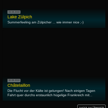
09.08.2018
Lake Zülpich
Summerfeeling am Zülpicher ... wie immer nice ;-)
30.08.2018
Châtelaillon
Die Flucht vor der Kälte ist gelungen! Nach einigen Tagen
Fahrt quer durchs erstaunlich hügelige Frankreich mit...
zurück zur Übersicht