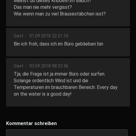
Meinst du dieses Kribbeln im Bauch?
Das man nie mehr vergisst?
Wie wenn man zu viel Brausestäbchen isst?
Gast
|
01.09.2018 22:21:10
Bin ich froh, dass ich im Büro geblieben bin
Gast
|
03.09.2018 08:32:56
Tja, die Frage ist ja immer Büro oder surfen.
Solange ordentlich Wind ist und die
Temperaturen im brauchbaren Bereich: Every day
on the water is a good day!
Kommentar schreiben