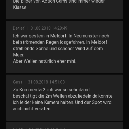
Die Bilder von Action Cams sind immer wieder
Klasse
Detlef
|
31.08.2018 14:28:49
Ich war gestern in Meldorf. In Neumünster noch
bei strömenden Regen losgefahren. In Meldorf
strahlende Sonne und schöner Wind auf dem
Meer.
Aber Wellen natürlich eher mini.
Gast
|
31.08.2018 14:51:03
Zu Kommentar2: ich war so sehr damit
beschäftigt die 2m Wellen abzufiedeln da konnte
ich leider keine Kamera halten. Und der Spot wird
auch nicht veraten.