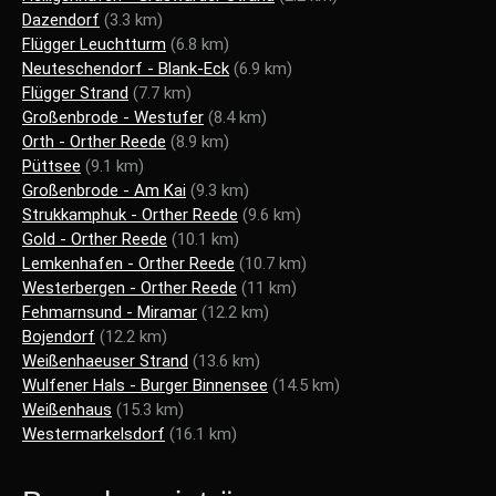
Dazendorf
(3.3 km)
Flügger Leuchtturm
(6.8 km)
Neuteschendorf - Blank-Eck
(6.9 km)
Flügger Strand
(7.7 km)
Großenbrode - Westufer
(8.4 km)
Orth - Orther Reede
(8.9 km)
Püttsee
(9.1 km)
Großenbrode - Am Kai
(9.3 km)
Strukkamphuk - Orther Reede
(9.6 km)
Gold - Orther Reede
(10.1 km)
Lemkenhafen - Orther Reede
(10.7 km)
Westerbergen - Orther Reede
(11 km)
Fehmarnsund - Miramar
(12.2 km)
Bojendorf
(12.2 km)
Weißenhaeuser Strand
(13.6 km)
Wulfener Hals - Burger Binnensee
(14.5 km)
Weißenhaus
(15.3 km)
Westermarkelsdorf
(16.1 km)