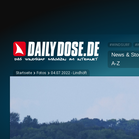
#WINDSURF
#
News & Sto
A-Z
Startseite
Fotos
04.07.2022 - Lindhöft