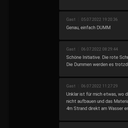
Gast
|
05.07.2022 19:20:36
Genau, einfach DUMM
Gast
|
06.07.2022 08:29:44
Schöne Initiative. Die rote Schr
Die Dummen werden es trotzdem
Gast
|
06.07.2022 11:27:29
Unklar ist für mich etwas, wo
nicht aufbauen und das Material
4m Strand direkt am Wasser en