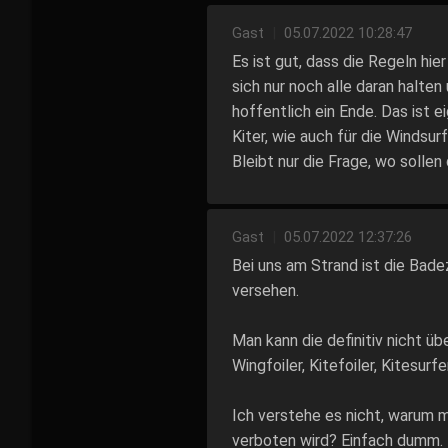
Gast
|
05.07.2022 10:28:47
Es ist gut, dass die Regeln hi
sich nur noch alle daran halte
hoffentlich ein Ende. Das ist e
Kiter, wie auch für die Windsu
Bleibt nur die Frage, wo sollen
Gast
|
05.07.2022 12:37:26
Bei uns am Strand ist die Bad
versehen.
Man kann die definitiv nicht 
Wingfoiler, Kitefoiler, Kitesurf
Ich verstehe es nicht, warum m
verboten wird? Einfach dumm.