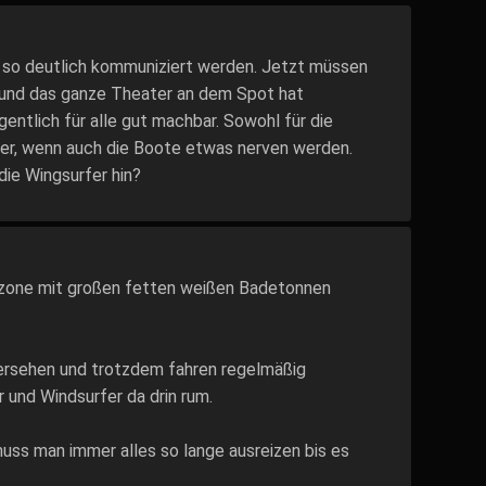
er so deutlich kommuniziert werden. Jetzt müssen
n und das ganze Theater an dem Spot hat
igentlich für alle gut machbar. Sowohl für die
rfer, wenn auch die Boote etwas nerven werden.
 die Wingsurfer hin?
ezone mit großen fetten weißen Badetonnen
übersehen und trotzdem fahren regelmäßig
er und Windsurfer da drin rum.
uss man immer alles so lange ausreizen bis es