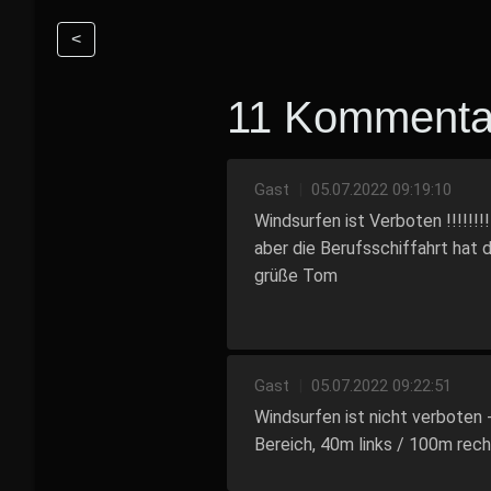
<
11 Kommenta
Gast
|
05.07.2022 09:19:10
Windsurfen ist Verboten !!!!!!!!!
aber die Berufsschiffahrt hat die 
grüße Tom
Gast
|
05.07.2022 09:22:51
Windsurfen ist nicht verboten 
Bereich, 40m links / 100m rech