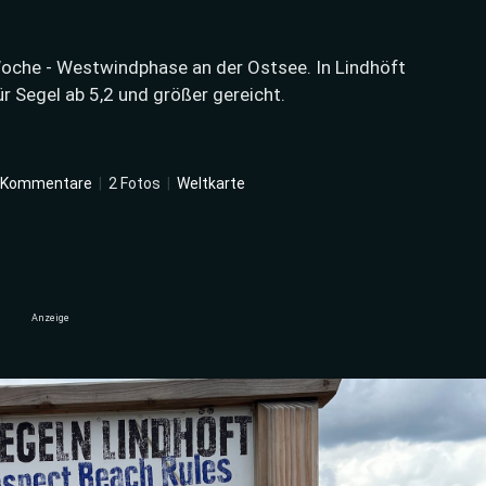
Woche - Westwindphase an der Ostsee. In Lindhöft
r Segel ab 5,2 und größer gereicht.
 Kommentare
|
2 Fotos
|
Weltkarte