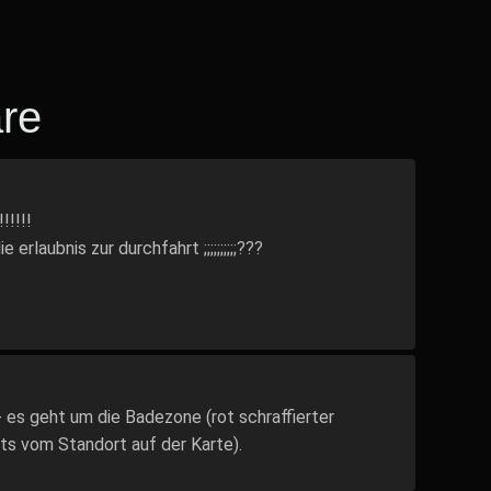
re
!!!!!
erlaubnis zur durchfahrt ;;;;;;;;;;???
- es geht um die Badezone (rot schraffierter
ts vom Standort auf der Karte).