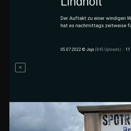
Lindhöft
Der Auftakt zu einer windigen 
hat es nachmittags zeitweise fü
05.07.2022 ©
Jojo
(845 Uploads)
|
11
<