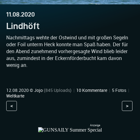
11.08.2020
Lindhöft
Nachmittags wehte der Ostwind und mit großen Segeln
oder Foil unterm Heck konnte man Spaß haben. Der für
den Abend zunehmend vorhergesagte Wind blieb leider
aus, zumindest in der Eckernförderbucht kam davon
wenig an.
12.08.2020 ©
Jojo
(845 Uploads)
|
10 Kommentare
|
5 Fotos
|
Weltkarte
<
>