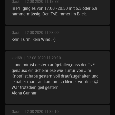
Gast
|
12.08.2020 11:18:33
In PH ging es von 17:00 -20:30 mit 5,3 oder 5,9
hammermässig. Den TvE immer im Blick.
Gast
|
12.08.2020 11:28:00
Kein Turm, kein Wind ;-)
kiki68
|
12.08.2020 11:29:10
...und mir ist gestern aufgefallen,dass der TvE
genauso ein Scheinriese wie Turtur von Jim
Knopf ist,habe gestern voll draufzugehalten und
je näher man ran kam um so kleiner wurde er😁
War trotzdem geil gestern.
Aloha Gunnar
Gast
|
12.08.2020 11:32:10