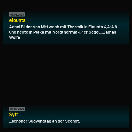
07.08.2020
elounta
Anbei Bilder von Mittwoch mit Thermik in Elounta 4,4-4,8
und heute in Plaka mit Nordthermik 4,4er Segel.....Jamas
Woife
05.08.2020
Sylt
...schöner Südwindtag an der Seenot.