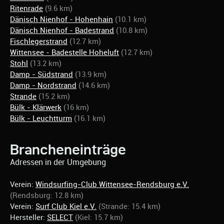
Ritenrade
(9.6 km)
Dänisch Nienhof - Hohenhain
(10.1 km)
Dänisch Nienhof - Badestrand
(10.8 km)
Fischlegerstrand
(12.7 km)
Wittensee - Badestelle Hoheluft
(12.7 km)
Stohl
(13.2 km)
Damp - Südstrand
(13.9 km)
Damp - Nordstrand
(14.6 km)
Strande
(15.2 km)
Bülk - Klärwerk
(16 km)
Bülk - Leuchtturm
(16.1 km)
Brancheneinträge
Adressen in der Umgebung
Verein:
Windsurfing-Club Wittensee-Rendsburg e.V.
(Rendsburg: 12.8 km)
Verein:
Surf Club Kiel e.V.
(Strande: 15.4 km)
Hersteller:
SELECT
(Kiel: 15.7 km)