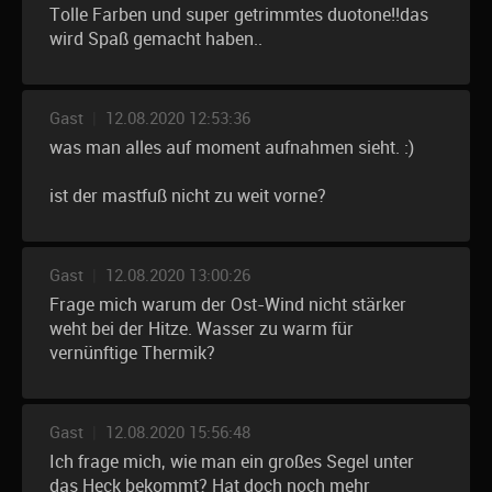
Tolle Farben und super getrimmtes duotone!!das
wird Spaß gemacht haben..
Gast
|
12.08.2020 12:53:36
was man alles auf moment aufnahmen sieht. :)
ist der mastfuß nicht zu weit vorne?
Gast
|
12.08.2020 13:00:26
Frage mich warum der Ost-Wind nicht stärker
weht bei der Hitze. Wasser zu warm für
vernünftige Thermik?
Gast
|
12.08.2020 15:56:48
Ich frage mich, wie man ein großes Segel unter
das Heck bekommt? Hat doch noch mehr