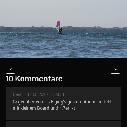
<
>
10 Kommentare
Gast
|
12.08.2020 11:03:51
Gegenüber vom TvE ging's gestern Abend perfekt
mit kleinem Board und 4,7er :-)