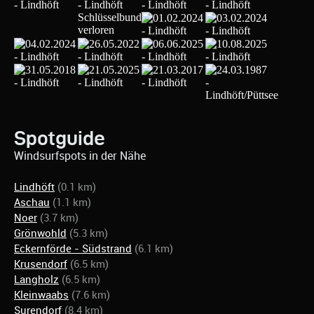
Spotguide
Windsurfspots in der Nähe
Lindhöft
(0.1 km)
Aschau
(1.1 km)
Noer
(3.7 km)
Grönwohld
(5.3 km)
Eckernförde - Südstrand
(6.1 km)
Krusendorf
(6.5 km)
Langholz
(6.5 km)
Kleinwaabs
(7.6 km)
Surendorf
(8.4 km)