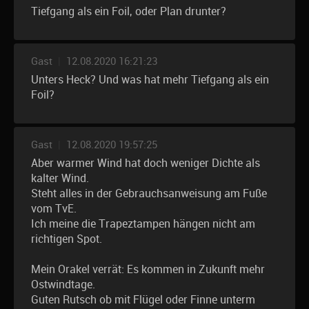
Tiefgang als ein Foil, oder Plan drunter?
Gast
|
12.08.2020 16:21:23
Unters Heck? Und was hat mehr Tiefgang als ein
Foil?
Gast
|
12.08.2020 19:57:25
Aber warmer Wind hat doch weniger Dichte als
kalter Wind.
Steht alles in der Gebrauchsanweisung am Fuße
vom TvE.
Ich meine die Trapeztampen hängen nicht am
richtigen Spot.
Mein Orakel verrät: Es kommen in Zukunft mehr
Ostwindtage.
Guten Rutsch ob mit Flügel oder Finne unterm