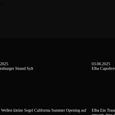
km)
.2025
03.06.2025
enburger Strand Sylt
Elba Capolive
 Wellen kleine Segel California Summer Opening auf
Elba Ein Traum
gewagt, dass es