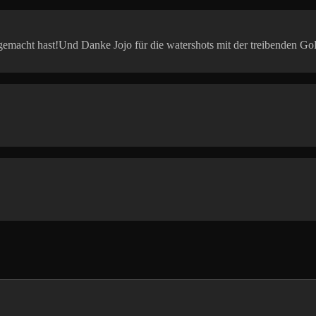
emacht hast!Und Danke Jojo für die watershots mit der treibenden GoPro