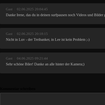
Gast
|
02.06.2025 20:04:45
Danke Irene, das du in deinen surfpausen noch Videos und Bilder g
Gast
|
02.06.2025 20:18:15
Nicht in Luv - der Treibanker, in Lee ist kein Problem ;-)
Gast
|
04.06.2025 09:21:44
Sehr schöne Biler! Danke an alle hinter der Kamera;)
Kommentar schreiben