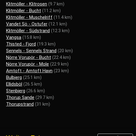
Klitmöller - Klitrosen
(9.7 km)
Klitmöller - Bucht
(11.2 km)
Klitmöller - Muschelriff
(11.4 km)
Vandet Sö - Ostufer
(12.1 km)
Klitmöller - Südstrand
(12.3 km)
Vangsa
(15.8 km)
Thisted - Fjord
(19.3 km)
Sennels - Sennels Strand
(20 km)
Nörre Vorupör - Bucht
(22.4 km)
Nörre Vorupör - Mole
(22.9 km)
Amtoft - Amtoft Havn
(23 km)
Bulbjerg
(25.1 km)
Ellidsböl
(26.5 km)
Stenbjerg
(26.6 km)
Thorup Sande
(29.7 km)
Thorupstrand
(31 km)