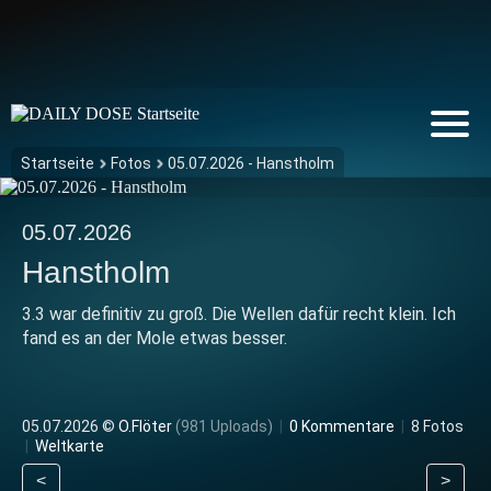
Startseite
Fotos
05.07.2026 - Hanstholm
05.07.2026
Hanstholm
3.3 war definitiv zu groß. Die Wellen dafür recht klein. Ich
fand es an der Mole etwas besser.
05.07.2026 ©
O.Flöter
(981 Uploads)
|
0 Kommentare
|
8 Fotos
|
Weltkarte
<
>