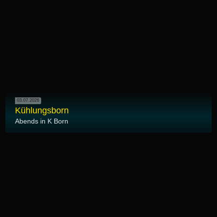
03.07.2026
Kühlungsborn
Abends in K Born