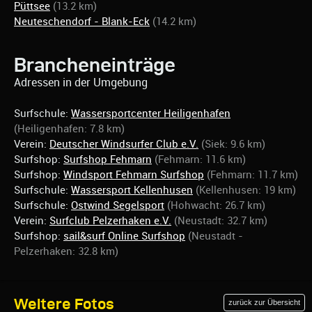
Püttsee
(13.2 km)
Neuteschendorf - Blank-Eck
(14.2 km)
Brancheneinträge
Adressen in der Umgebung
Surfschule:
Wassersportcenter Heiligenhafen
(Heiligenhafen: 7.8 km)
Verein:
Deutscher Windsurfer Club e.V.
(Siek: 9.6 km)
Surfshop:
Surfshop Fehmarn
(Fehmarn: 11.6 km)
Surfshop:
Windsport Fehmarn Surfshop
(Fehmarn: 11.7 km)
Surfschule:
Wassersport Kellenhusen
(Kellenhusen: 19 km)
Surfschule:
Ostwind Segelsport
(Hohwacht: 26.7 km)
Verein:
Surfclub Pelzerhaken e.V.
(Neustadt: 32.7 km)
Surfshop:
sail&surf Online Surfshop
(Neustadt -
Pelzerhaken: 32.8 km)
Weitere Fotos
zurück zur Übersicht