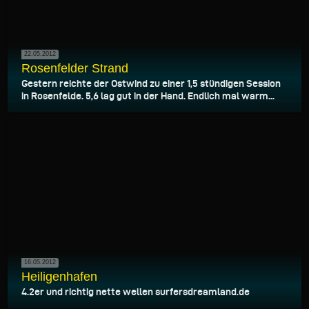
22.05.2012
Rosenfelder Strand
Gestern reichte der Ostwind zu einer 1,5 stündigen Session
in Rosenfelde. 5,6 lag gut in der Hand. Endlich mal warm...
16.05.2012
Heiligenhafen
4.2er und richtig nette wellen surfersdreamland.de