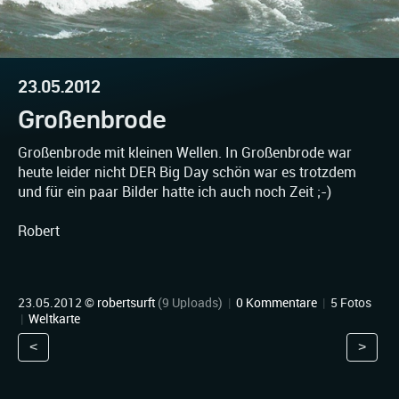
23.05.2012
Großenbrode
Großenbrode mit kleinen Wellen. In Großenbrode war
heute leider nicht DER Big Day schön war es trotzdem
und für ein paar Bilder hatte ich auch noch Zeit ;-)
Robert
23.05.2012 ©
robertsurft
(9 Uploads)
|
0 Kommentare
|
5 Fotos
|
Weltkarte
<
>