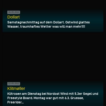
26.05.2012
Dollart
Samstagnachmittag auf dem Dollart. Ostwind glattes
Wasser, traumhaftes Wetter was will man mehr!!!!!
22.05.2012
Klitmøller
Klitrosen am Dienstag bei Nordost Wind mit 5.3er Segel und
Freestyle Board. Montag war gut mit 6.3. Gruesse,
Freerider...