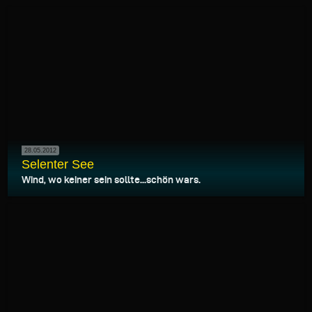
28.05.2012
Selenter See
Wind, wo keiner sein sollte...schön wars.