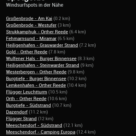
Windsurfspots in der Nähe
Großenbrode - Am Kai
(0.2 km)
Großenbrode - Westufer
(3 km)
Strukkamphuk - Orther Reede
(6.4 km)
Fehmarnsund - Miramar
(6.5 km)
Heiligenhafen - Graswarder Strand
(7.2 km)
Gold - Orther Reede
(7.8 km)
Wulfener Hals - Burger Binnensee
(8.3 km)
Heiligenhafen - Steinwarder Strand
(9 km)
Westerbergen - Orther Reede
(9.8 km)
Burgtiefe - Burger Binnensee
(10.2 km)
Lemkenhafen - Orther Reede
(10.4 km)
Flügger Leuchtturm
(10.5 km)
Orth - Orther Reede
(10.6 km)
Burgtiefe - Südstrand
(10.7 km)
Dazendorf
(11.2 km)
Flügger Strand
(12 km)
Meeschendorf - Südstrand
(12.1 km)
Meeschendorf - Camping Europa
(12.4 km)