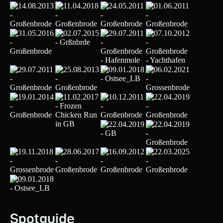
Spotguide