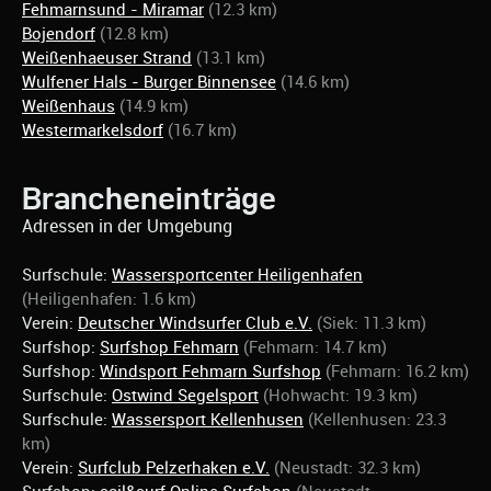
Fehmarnsund - Miramar
(12.3 km)
Bojendorf
(12.8 km)
Weißenhaeuser Strand
(13.1 km)
Wulfener Hals - Burger Binnensee
(14.6 km)
Weißenhaus
(14.9 km)
Westermarkelsdorf
(16.7 km)
Brancheneinträge
Adressen in der Umgebung
Surfschule:
Wassersportcenter Heiligenhafen
(Heiligenhafen: 1.6 km)
Verein:
Deutscher Windsurfer Club e.V.
(Siek: 11.3 km)
Surfshop:
Surfshop Fehmarn
(Fehmarn: 14.7 km)
Surfshop:
Windsport Fehmarn Surfshop
(Fehmarn: 16.2 km)
Surfschule:
Ostwind Segelsport
(Hohwacht: 19.3 km)
Surfschule:
Wassersport Kellenhusen
(Kellenhusen: 23.3
km)
Verein:
Surfclub Pelzerhaken e.V.
(Neustadt: 32.3 km)