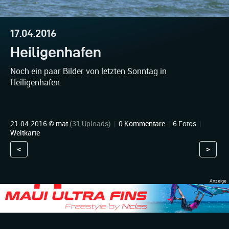
17.04.2016
Heiligenhafen
Noch ein paar Bilder von letzten Sonntag in
Heiligenhafen.
21.04.2016 ©
mat
(31 Uploads)
|
0 Kommentare
|
6 Fotos
|
Weltkarte
<
>