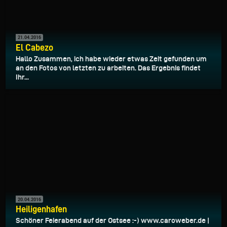
21.04.2016
El Cabezo
Hallo Zusammen, ich habe wieder etwas Zeit gefunden um
an den Fotos von letzten zu arbeiten. Das Ergebnis findet
Ihr...
20.04.2016
Heiligenhafen
Schöner Feierabend auf der Ostsee :-) www.caroweber.de |