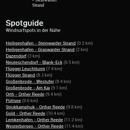
Spotguide
Windsurfspots in der Nähe
Heiligenhafen - Steinwarder Strand
(0.2 km)
Heiligenhafen - Graswarder Strand
(2 km)
Dazendorf
(3 km)
Neuteschendorf - Blank-Eck
(6.5 km)
Flügger Leuchtturm
(7.4 km)
Flügger Strand
(8.3 km)
Großenbrode - Westufer
(8.4 km)
Großenbrode - Am Kai
(9.1 km)
Orth - Orther Reede
(9.4 km)
Püttsee
(9.6 km)
Strukkamphuk - Orther Reede
(9.8 km)
Gold - Orther Reede
(10.4 km)
Lemkenhafen - Orther Reede
(11.2 km)
Westerbergen - Orther Reede
(11.4 km)