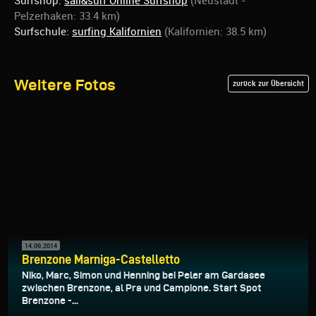
Surfshop:
sail&surf Online Surfshop
(Neustadt -
Pelzerhaken: 33.4 km)
Surfschule:
surfing Kalifornien
(Kalifornien: 38.5 km)
Weitere Fotos
zurück zur Übersicht
14.09.2014
Brenzone Marniga-Castelletto
Niko, Marc, Simon und Henning bei Peler am Gardasee
zwischen Brenzone, al Pra und Campione. Start Spot
Brenzone -...