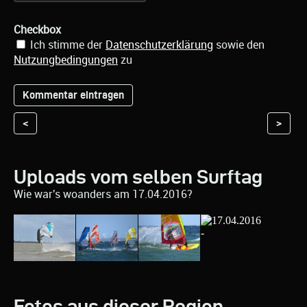
Checkbox
Ich stimme der
Datenschutzerklärung
sowie den
Nutzungbedingungen
zu
<
>
Uploads vom selben Surftag
Wie war's woanders am 17.04.2016?
Fotos aus dieser Region