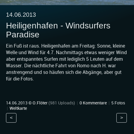
14.06.2013
Heiligenhafen - Windsurfers
Paradise
Ein Fuß ist raus. Heiligenhafen am Freitag: Sonne, kleine
Welle und Wind für 4.7. Nachmittags etwas weniger Wind
aber entspanntes Surfen mit lediglich 5 Leuten auf dem
Wasser. Die nächtliche Fahrt von Romo nach H. war
anstrengend und so häufen sich die Abgänge, aber gut
für die Fotos.
14.06.2013 ©
O.Flöter
(981 Uploads)
|
0 Kommentare
|
5 Fotos
|
Weltkarte
<
>