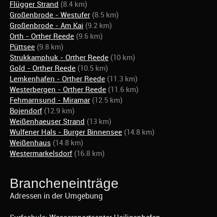
Flügger Strand
(8.4 km)
Großenbrode - Westufer
(8.5 km)
Großenbrode - Am Kai
(9.2 km)
Orth - Orther Reede
(9.6 km)
Püttsee
(9.8 km)
Strukkamphuk - Orther Reede
(10 km)
Gold - Orther Reede
(10.5 km)
Lemkenhafen - Orther Reede
(11.3 km)
Westerbergen - Orther Reede
(11.6 km)
Fehmarnsund - Miramar
(12.5 km)
Bojendorf
(12.9 km)
Weißenhaeuser Strand
(13 km)
Wulfener Hals - Burger Binnensee
(14.8 km)
Weißenhaus
(14.8 km)
Westermarkelsdorf
(16.8 km)
Brancheneinträge
Adressen in der Umgebung