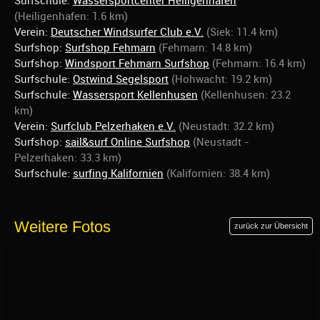
Surfschule:
Wassersportcenter Heiligenhafen
(Heiligenhafen: 1.6 km)
Verein:
Deutscher Windsurfer Club e.V.
(Siek: 11.4 km)
Surfshop:
Surfshop Fehmarn
(Fehmarn: 14.8 km)
Surfshop:
Windsport Fehmarn Surfshop
(Fehmarn: 16.4 km)
Surfschule:
Ostwind Segelsport
(Hohwacht: 19.2 km)
Surfschule:
Wassersport Kellenhusen
(Kellenhusen: 23.2
km)
Verein:
Surfclub Pelzerhaken e.V.
(Neustadt: 32.2 km)
Surfshop:
sail&surf Online Surfshop
(Neustadt -
Pelzerhaken: 33.3 km)
Surfschule:
surfing Kalifornien
(Kalifornien: 38.4 km)
Weitere Fotos
zurück zur Übersicht