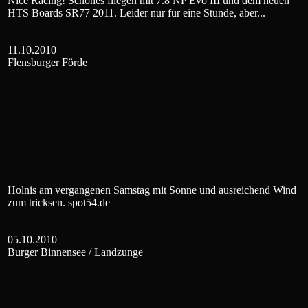
Nice Racing! Schönes fliegen mit 7.8 NP Evo III und dem neuen
HTS Boards SR77 2011. Leider nur für eine Stunde, aber...
11.10.2010
Flensburger Förde
Holnis am vergangenen Samstag mit Sonne und ausreichend Wind
zum tricksen. spot54.de
05.10.2010
Burger Binnensee / Landzunge