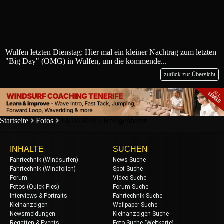
Wulfen letzten Dienstag: Hier mal ein kleiner Nachtrag zum letzten
"Big Day" (OMG) in Wulfen, um die kommende...
zurück zur Übersicht
Startseite
Fotos
14.10.2010 - Heiligenhafen
INHALTE
SUCHEN
Fahrtechnik (Windsurfen)
News-Suche
Fahrtechnik (Windfoilen)
Spot-Suche
Forum
Video-Suche
Fotos (Quick Pics)
Forum-Suche
Interviews & Portraits
Fahrtechnik-Suche
Kleinanzeigen
Wallpaper-Suche
Newsmeldungen
Kleinanzeigen-Suche
Regatten & Events
Foto-Suche (Weltkarte)