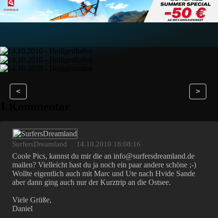
<
>
1 Kommentar
SurfersDreamland
|
14.10.2010 18:08:16
Coole Pics, kannst du mir die an info@surfersdreamland.de
mailen? Vielleicht hast du ja noch ein paar andere schöne ;-)
Wollte eigentlich auch mit Marc und Ute nach Hvide Sande
aber dann ging auch nur der Kurztrip an die Ostsee.
Viele Grüße,
Daniel