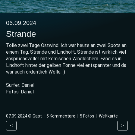
06.09.2024
Strande
Tolle zwei Tage Ostwind. Ich war heute an zwei Spots an
einem Tag. Strande und Lindhöft. Strande ist wirklich viel
anspruchsvoller mit komischen Windlöchern. Fand es in
Lindhöft hinter der gelben Tonne viel entspannter und da
war auch ordentlich Welle. :)
Surfer: Daniel
Fotos: Daniel
07.09.2024 © Gast
|
5 Kommentare
|
5 Fotos
|
Weltkarte
<
>