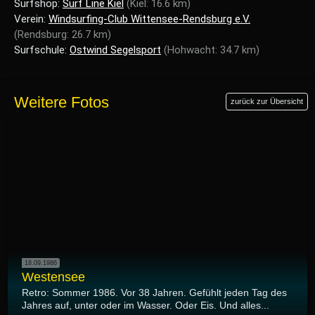
Surfshop:
Surf Line Kiel
(Kiel: 16.6 km)
Verein:
Windsurfing-Club Wittensee-Rendsburg e.V.
(Rendsburg: 26.7 km)
Surfschule:
Ostwind Segelsport
(Hohwacht: 34.7 km)
Weitere Fotos
zurück zur Übersicht
18.09.1986
Westensee
Retro: Sommer 1986. Vor 38 Jahren. Gefühlt jeden Tag des
Jahres auf, unter oder im Wasser. Oder Eis. Und alles...