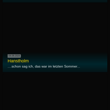
04.08.2024
Hanstholm
....schon sag ich, das war im letzten Sommer...