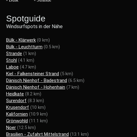
Spotguide
Windsurfspots in der Nähe
Bülk - Klärwerk
(0 km)
Bülk - Leuchtturm
(0.5 km)
Strande
(1 km)
Stohl
(4.1 km)
Laboe
(4.7 km)
Kiel - Falkensteiner Strand
(5 km)
Dänisch Nienhof - Badestrand
(6.5 km)
Dänisch Nienhof - Hohenhain
(7 km)
Heidkate
(8.2 km)
Surendorf
(8.3 km)
Krusendorf
(10 km)
Kalifornien
(10.9 km)
Grönwohld
(11.1 km)
Noer
(12.5 km)
Brasilien - Zufahrt Mittelstrand
(13.1 km)