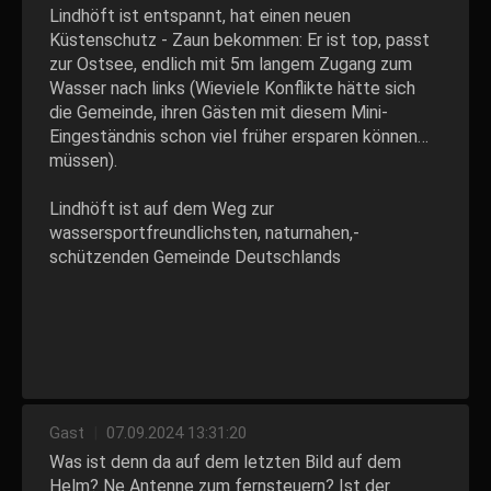
Lindhöft ist entspannt, hat einen neuen
Küstenschutz - Zaun bekommen: Er ist top, passt
zur Ostsee, endlich mit 5m langem Zugang zum
Wasser nach links (Wieviele Konflikte hätte sich
die Gemeinde, ihren Gästen mit diesem Mini-
Eingeständnis schon viel früher ersparen können…
müssen).
Lindhöft ist auf dem Weg zur
wassersportfreundlichsten, naturnahen,-
schützenden Gemeinde Deutschlands
Gast
|
07.09.2024 13:31:20
Was ist denn da auf dem letzten Bild auf dem
Helm? Ne Antenne zum fernsteuern? Ist der