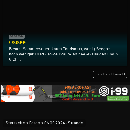
05.09.2024
Ostsee
Bestes Sommerwetter, kaum Tourismus, wenig Seegras,
noch weniger DLRG sowie Braun- ah nee -Blaualgen und NE
6 Bft...
zurück zur Übersicht
Startseite
Fotos
06.09.2024 - Strande