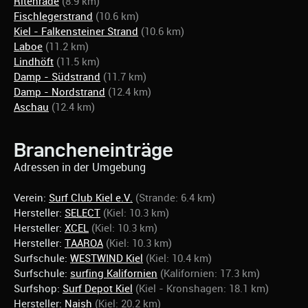
Ritenrade
(8.9 km)
Fischlegerstrand
(10.6 km)
Kiel - Falkensteiner Strand
(10.6 km)
Laboe
(11.2 km)
Lindhöft
(11.5 km)
Damp - Südstrand
(11.7 km)
Damp - Nordstrand
(12.4 km)
Aschau
(12.4 km)
Brancheneinträge
Adressen in der Umgebung
Verein:
Surf Club Kiel e.V.
(Strande: 6.4 km)
Hersteller:
SELECT
(Kiel: 10.3 km)
Hersteller:
XCEL
(Kiel: 10.3 km)
Hersteller:
TAAROA
(Kiel: 10.3 km)
Surfschule:
WESTWIND Kiel
(Kiel: 10.4 km)
Surfschule:
surfing Kalifornien
(Kalifornien: 17.3 km)
Surfshop:
Surf Depot Kiel
(Kiel - Kronshagen: 18.1 km)
Hersteller:
Naish
(Kiel: 20.2 km)