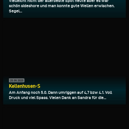
Vielleicht nicht der allerbeste Spot heute aber es war
schön sideshore und man konnte gute Wellen erwischen.
Segel...
25.09.2025
Kellenhusen-S
Am Anfang noch 5.0. Dann umriggen auf 4,7 bzw 4.1. Voll
Druck und viel Spass. Vielen Dank an Sandra für die...