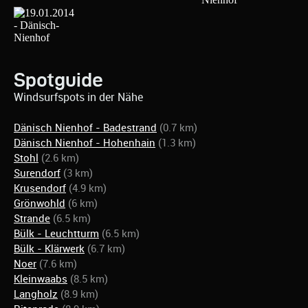
Spotguide
Windsurfspots in der Nähe
Dänisch Nienhof - Badestrand
(0.7 km)
Dänisch Nienhof - Hohenhain
(1.3 km)
Stohl
(2.6 km)
Surendorf
(3 km)
Krusendorf
(4.9 km)
Grönwohld
(6 km)
Strande
(6.5 km)
Bülk - Leuchtturm
(6.5 km)
Bülk - Klärwerk
(6.7 km)
Noer
(7.6 km)
Kleinwaabs
(8.5 km)
Langholz
(8.9 km)