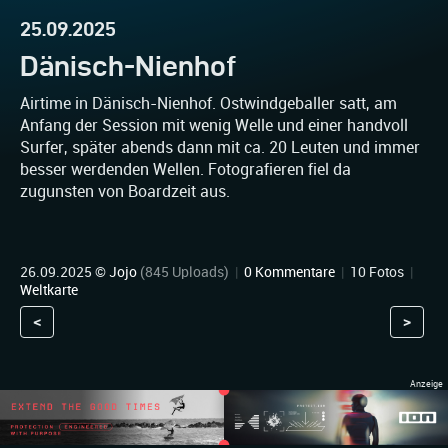
25.09.2025
Dänisch-Nienhof
Airtime in Dänisch-Nienhof. Ostwindgeballer satt, am
Anfang der Session mit wenig Welle und einer handvoll
Surfer, später abends dann mit ca. 20 Leuten und immer
besser werdenden Wellen. Fotografieren fiel da
zugunsten von Boardzeit aus.
26.09.2025 ©
Jojo
(845 Uploads)
|
0 Kommentare
|
10 Fotos
|
Weltkarte
<
>