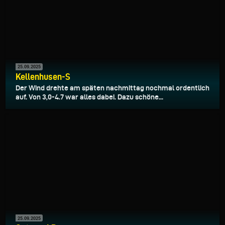
25.09.2025
Kellenhusen-S
Der Wind drehte am späten nachmittag nochmal ordentlich
auf. Von 3,0-4.7 war alles dabei. Dazu schöne...
25.09.2025