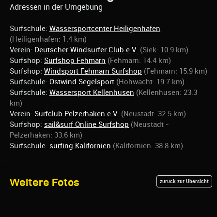
Adressen in der Umgebung
Surfschule:
Wassersportcenter Heiligenhafen
(Heiligenhafen: 1.4 km)
Verein:
Deutscher Windsurfer Club e.V.
(Siek: 10.9 km)
Surfshop:
Surfshop Fehmarn
(Fehmarn: 14.4 km)
Surfshop:
Windsport Fehmarn Surfshop
(Fehmarn: 15.9 km)
Surfschule:
Ostwind Segelsport
(Hohwacht: 19.7 km)
Surfschule:
Wassersport Kellenhusen
(Kellenhusen: 23.3
km)
Verein:
Surfclub Pelzerhaken e.V.
(Neustadt: 32.5 km)
Surfshop:
sail&surf Online Surfshop
(Neustadt -
Pelzerhaken: 33.6 km)
Surfschule:
surfing Kalifornien
(Kalifornien: 38.8 km)
Weitere Fotos
zurück zur Übersicht