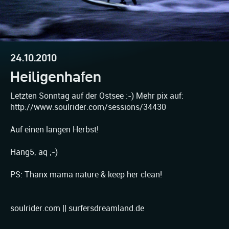
24.10.2010
Heiligenhafen
Letzten Sonntag auf der Ostsee :-) Mehr pix auf:
http://www.soulrider.com/sessions/34430
Auf einen langen Herbst!
Hang5, aq ;-)
PS: Thanx mama nature & keep her clean!
soulrider.com || surfersdreamland.de