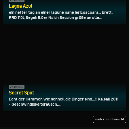
27.10.2010
Lagoa Azul
ein netter tag an einer lagune nahe jericoacoara... brett:
RRD 110l, Segel: 5.0er Naish Session grüße an alle...
27.10.2010
Secret Spot
Echt der Hammer, wie schnell die Dinger sind...!!! ka.sail 2011
- Geschwindigkeitsrausch....
zurück zur Übersicht