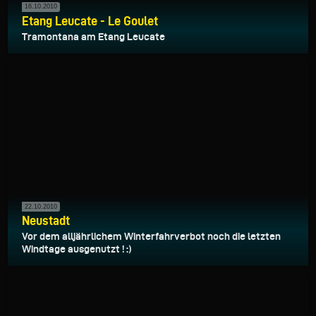
16.10.2010
Etang Leucate - Le Goulet
Tramontana am Etang Leucate
22.10.2010
Neustadt
Vor dem alljährlichem Winterfahrverbot noch die letzten
Windtage ausgenutzt ! :)