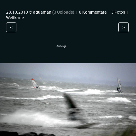
28.10.2010 ©
aquaman
(3 Uploads)
|
0 Kommentare
|
3 Fotos
|
Weltkarte
<
>