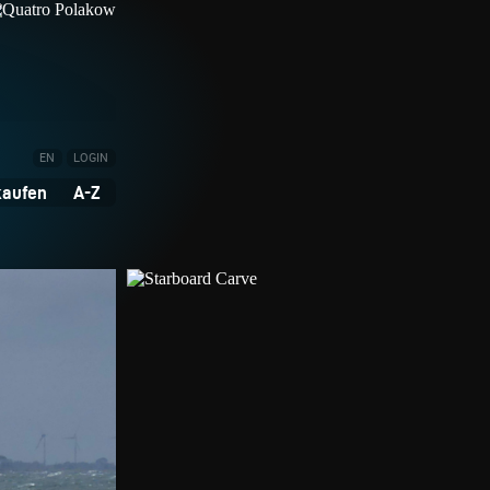
EN
LOGIN
kaufen
A-Z