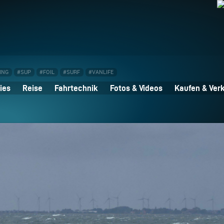
ING
#SUP
#FOIL
#SURF
#VANLIFE
ies
Reise
Fahrtechnik
Fotos & Videos
Kaufen & Ver