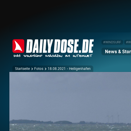
#WINDSURF
#W
News & Stor
Startseite
Fotos
18.08.2021 - Heiligenhafen