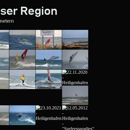
eser Region
metern