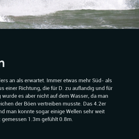
n
rs an als erwartet. Immer etwas mehr Süd- als
 einer Richtung, die für D. zu auflandig und für
ig wurde es aber nicht auf dem Wasser, da man
eichen der Böen vertreiben musste. Das 4.2er
d man konnte sogar einige Wellen sehr weit
e: gemessen 1.3m gefühlt 0.8m.