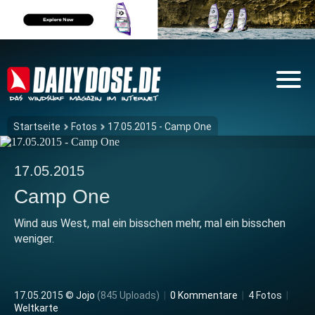
Startseite
Fotos
17.05.2015 - Camp One
17.05.2015
Camp One
Wind aus West, mal ein bisschen mehr, mal ein bisschen
weniger.
17.05.2015 ©
Jojo
(845 Uploads)
|
0 Kommentare
|
4 Fotos
|
Weltkarte