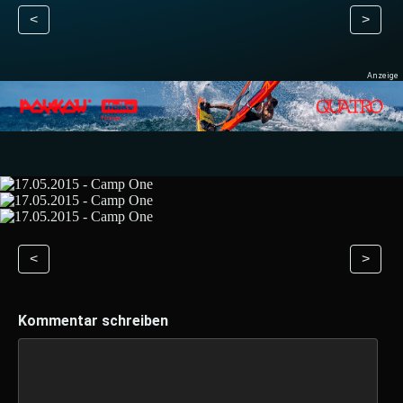
<
>
<
>
Kommentar schreiben