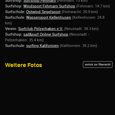
Surfshop:
Surfshop Fehmarn
(Fehmarn: 13 km)
Surfshop:
Windsport Fehmarn Surfshop
(Fehmarn: 14.7 km)
Surfschule:
Ostwind Segelsport
(Hohwacht: 20.9 km)
Surfschule:
Wassersport Kellenhusen
(Kellenhusen: 24.8
km)
Verein:
Surfclub Pelzerhaken e.V.
(Neustadt: 34.3 km)
Surfshop:
sail&surf Online Surfshop
(Neustadt -
Pelzerhaken: 35.4 km)
Surfschule:
surfing Kalifornien
(Kalifornien: 39.2 km)
Weitere Fotos
zurück zur Übersicht