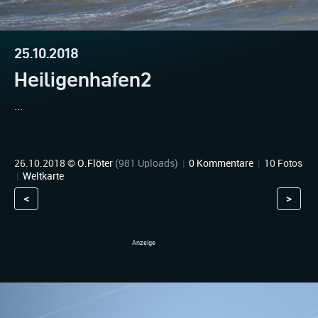
25.10.2018
Heiligenhafen2
...
26.10.2018 ©
O.Flöter
(981 Uploads)
|
0 Kommentare
|
10 Fotos
|
Weltkarte
<
>