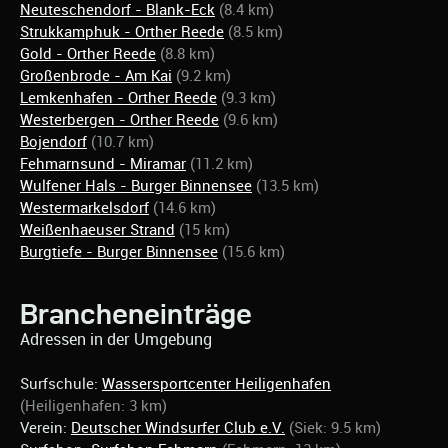
Neuteschendorf - Blank-Eck
(8.4 km)
Strukkamphuk - Orther Reede
(8.5 km)
Gold - Orther Reede
(8.8 km)
Großenbrode - Am Kai
(9.2 km)
Lemkenhafen - Orther Reede
(9.3 km)
Westerbergen - Orther Reede
(9.6 km)
Bojendorf
(10.7 km)
Fehmarnsund - Miramar
(11.2 km)
Wulfener Hals - Burger Binnensee
(13.5 km)
Westermarkelsdorf
(14.6 km)
Weißenhaeuser Strand
(15 km)
Burgtiefe - Burger Binnensee
(15.6 km)
Brancheneinträge
Adressen in der Umgebung
Surfschule:
Wassersportcenter Heiligenhafen
(Heiligenhafen: 3 km)
Verein:
Deutscher Windsurfer Club e.V.
(Siek: 9.5 km)