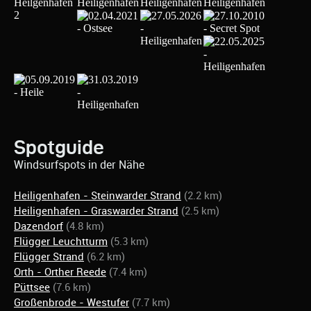
Spotguide
Windsurfspots in der Nähe
Heiligenhafen - Steinwarder Strand
(2.2 km)
Heiligenhafen - Graswarder Strand
(2.5 km)
Dazendorf
(4.8 km)
Flügger Leuchtturm
(5.3 km)
Flügger Strand
(6.2 km)
Orth - Orther Reede
(7.4 km)
Püttsee
(7.6 km)
Großenbrode - Westufer
(7.7 km)