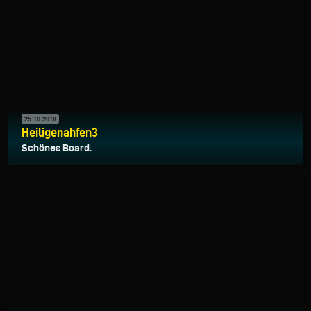
25.10.2018
Heiligenahfen3
Schönes Board.