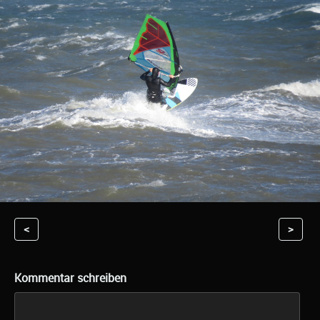
<
>
Kommentar schreiben